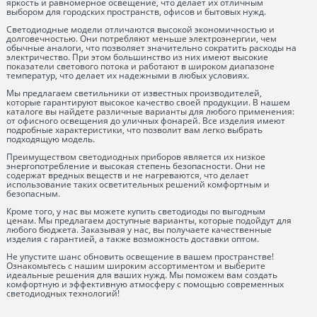
яркость и равномерное освещение, что делает их отличным
выбором для городских пространств, офисов и бытовых нужд.
Светодиодные модели отличаются высокой экономичностью и
долговечностью. Они потребляют меньше электроэнергии, чем
обычные аналоги, что позволяет значительно сократить расходы на
электричество. При этом большинство из них имеют высокие
показатели светового потока и работают в широком диапазоне
температур, что делает их надежными в любых условиях.
Мы предлагаем светильники от известных производителей,
которые гарантируют высокое качество своей продукции. В нашем
каталоге вы найдете различные варианты для любого применения:
от офисного освещения до уличных фонарей. Все изделия имеют
подробные характеристики, что позволит вам легко выбрать
подходящую модель.
Преимуществом светодиодных приборов является их низкое
энергопотребление и высокая степень безопасности. Они не
содержат вредных веществ и не нагреваются, что делает
использование таких осветительных решений комфортным и
безопасным.
Кроме того, у нас вы можете купить светодиоды по выгодным
ценам. Мы предлагаем доступные варианты, которые подойдут для
любого бюджета. Заказывая у нас, вы получаете качественные
изделия с гарантией, а также возможность доставки оптом.
Не упустите шанс обновить освещение в вашем пространстве!
Ознакомьтесь с нашим широким ассортиментом и выберите
идеальные решения для ваших нужд. Мы поможем вам создать
комфортную и эффективную атмосферу с помощью современных
светодиодных технологий!