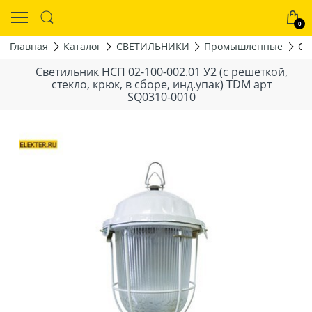
0
Главная
Каталог
СВЕТИЛЬНИКИ
Промышленные
Св
Светильник НСП 02-100-002.01 У2 (с решеткой,
стекло, крюк, в сборе, инд.упак) TDM арт
SQ0310-0010