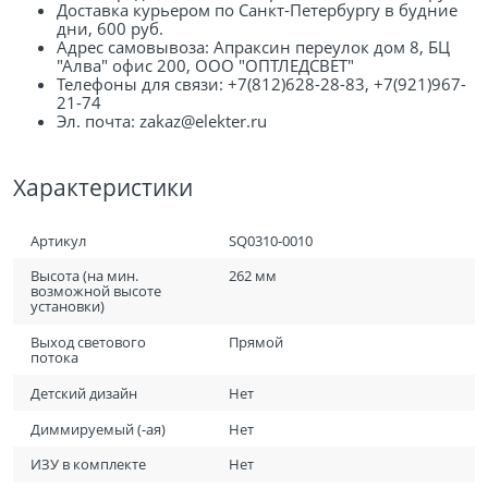
Доставка курьером по Санкт-Петербургу в будние
дни, 600 руб.
Адрес самовывоза: Апраксин переулок дом 8, БЦ
"Алва" офис 200, ООО "ОПТЛЕДСВЕТ"
Телефоны для связи: +7(812)628-28-83, +7(921)967-
21-74
Эл. почта: zakaz@elekter.ru
Характеристики
Артикул
SQ0310-0010
Высота (на мин.
262 мм
возможной высоте
установки)
Выход светового
Прямой
потока
Детский дизайн
Нет
Диммируемый (-ая)
Нет
ИЗУ в комплекте
Нет