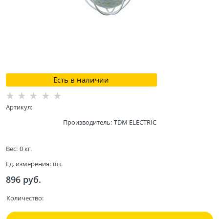
Есть в наличии
Артикул:
Производитель:
TDM ELECTRIC
Вес:
0
кг.
Ед. измерения:
шт.
896
 руб.
Количество: