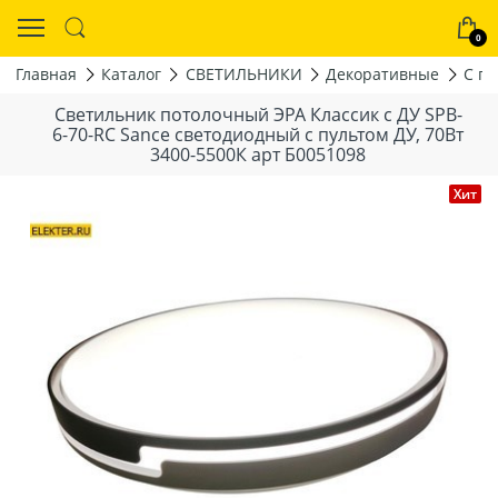
0
Главная
Каталог
СВЕТИЛЬНИКИ
Декоративные
С пу
Светильник потолочный ЭРА Классик с ДУ SPB-
6-70-RC Sance светодиодный с пультом ДУ, 70Вт
3400-5500К арт Б0051098
Хит