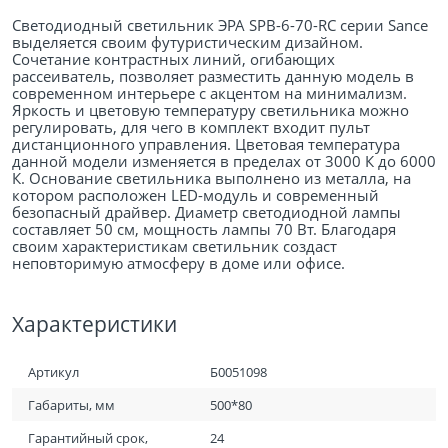
Светодиодный светильник ЭРА SPB-6-70-RC серии Sance
выделяется своим футуристическим дизайном.
Сочетание контрастных линий, огибающих
рассеиватель, позволяет разместить данную модель в
современном интерьере с акцентом на минимализм.
Яркость и цветовую температуру светильника можно
регулировать, для чего в комплект входит пульт
дистанционного управления. Цветовая температура
данной модели изменяется в пределах от 3000 К до 6000
К. Основание светильника выполнено из металла, на
котором расположен LED-модуль и современный
безопасный драйвер. Диаметр светодиодной лампы
составляет 50 см, мощность лампы 70 Вт. Благодаря
своим характеристикам светильник создаст
неповторимую атмосферу в доме или офисе.
Характеристики
Артикул
Б0051098
Габариты, мм
500*80
Гарантийный срок,
24