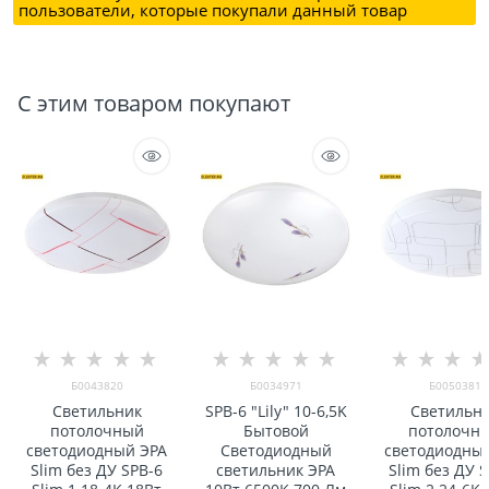
пользователи, которые покупали данный товар
С этим товаром покупают
Б0043820
Б0034971
Б0050381
Светильник
SPB-6 "Lily" 10-6,5K
Светильн
потолочный
Бытовой
потолочн
светодиодный ЭРА
Светодиодный
светодиодны
Slim без ДУ SPB-6
светильник ЭРА
Slim без ДУ 