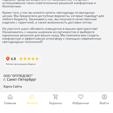
использование таких осветительных решений комфортным и
безопасным.
Кроме того, у нас вы можете купить светодиоды по выгодным
ценам. Мы предлагаем доступные варианты, которые подойдут для
любого бюджета. Заказывая у нас, вы получаете качественные
изделия с гарантией, а также возможность доставки оптом.
Не упустите шанс обновить освещение в вашем пространстве!
Ознакомьтесь с нашим широким ассортиментом и выберите
идеальные решения для ваших нужд. Мы поможем вам создать
комфортную и эффективную атмосферу с помощью современных
светодиодных технологий!
ООО "ОПТЛЕДСВЕТ"
г. Санкт-Петербург
Карта Сайта
Главная
Каталог
Корзина
Избранное
Войти