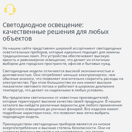
Светодиодное освещение:
качественные решения для любых
объектов
На нашем сайте представлен широкий ассортимент светодиодных
осветительных приборов, которые идеально подходят для замены
традиционных ламп. Эти устройства обеспечивают высокую
яркость и равномерное освещение, что делает их отличным
выбором для городских пространств, офисов и бытовых нужд.
Светодиодные модели отличаются высокой экономичностью и
долговечностью. Они потребляют меньше электроэнергии, чем
обычные аналоги, что позволяет значительно сократить расходы на
электричество. При этом большинство из них имеют высокие
показатели светового потока и работают в широком диапазоне
температур, что делает их надежными в любых условиях.
Мы предлагаем светильники от известных производителей,
которые гарантируют высокое качество своей продукции. В нашем
каталоге вы найдете различные варианты для любого применения:
от офисного освещения до уличных фонарей. Все изделия имеют
подробные характеристики, что позволит вам легко выбрать
подходящую модель.
Преимуществом светодиодных приборов является их низкое
энергопотребление и высокая степень безопасности. Они не
содержат вредных веществ и не нагреваются, что делает