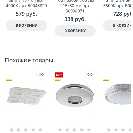
Slim 1 18-4K 18Вт
10Вт 6500К 700 Лм
Slim 2 24-6K
4000K арт Б0043820
215x80 мм арт
6500K арт Б00
Б0034971
579
 руб.
728
 руб
338
 руб.
В КОРЗИНУ
В КОРЗИН
В КОРЗИНУ
Похожие товары
Хит