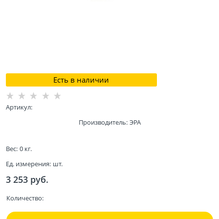
Есть в наличии
Артикул:
Производитель:
ЭРА
Вес:
0
кг.
Ед. измерения:
шт.
3 253
 руб.
Количество: