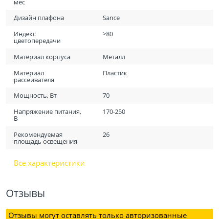
мес
Дизайн плафона
Sance
Индекс
>80
цветопередачи
Материал корпуса
Металл
Материал
Пластик
рассеивателя
Мощность, Вт
70
Напряжение питания,
170-250
В
Рекомендуемая
26
площадь освещения
Все характеристики
Отзывы
Отзывы могут оставлять только авторизованные