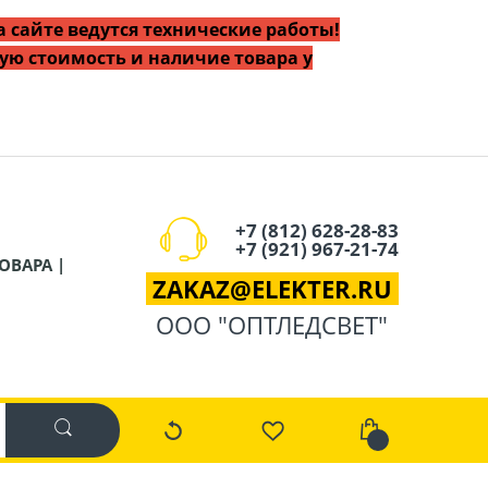
 сайте ведутся технические работы!
ую стоимость и наличие товара у
+7 (812) 628-28-83
+7 (921) 967-21-74
ОВАРА |
ZAKAZ
@
ELEKTER.RU
ООО "ОПТЛЕДСВЕТ"