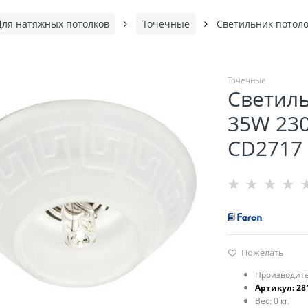
Для натяжных потолков
Точечные
Светильник потоло
Точечные
Светил
35W 230
CD2717 
Пожелать
Производите
Артикул:
28
Вес:
0
кг.