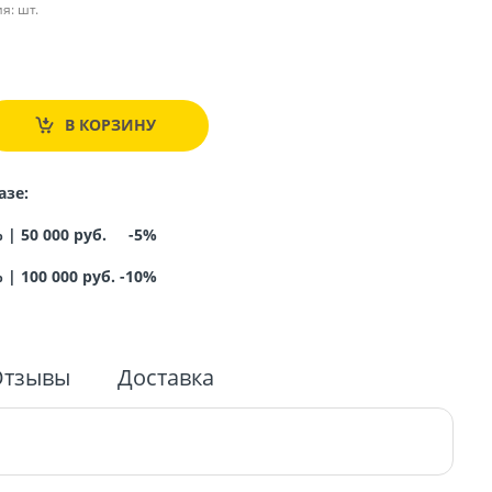
я:
шт.
.
В КОРЗИНУ
азе:
% |
50 000 руб. -5%
%
|
100 000 руб. -10%
Отзывы
Доставка