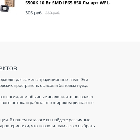
5500K 10 Вт SMD IP65 850 Лм арт WFL-
10W/06
306
 руб.
360
 руб.
ектов
одходят для замены традиционных ламп. Эти
дских пространств, офисов и бытовых нужд.
энергии, чем обычные аналоги, что позволяет
тового потока и работают в широком диапазоне
ции. В нашем каталоге вы найдете различные
рактеристики, что позволит вам легко выбрать