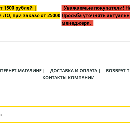
от
1500
рублей |
Уважаемые покупатели! На
 ЛО, при заказе от 25000
Просьба уточнять актуальн
менеджера.
НТЕРНЕТ-МАГАЗИНЕ |
ДОСТАВКА И ОПЛАТА |
ВОЗВРАТ Т
КОНТАКТЫ КОМПАНИИ