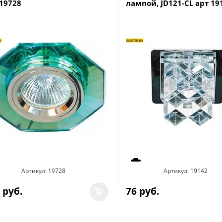
 19728
лампой, JD121-CL арт 19
Артикул:
19728
Артикул:
19142
 руб.
76
 руб.