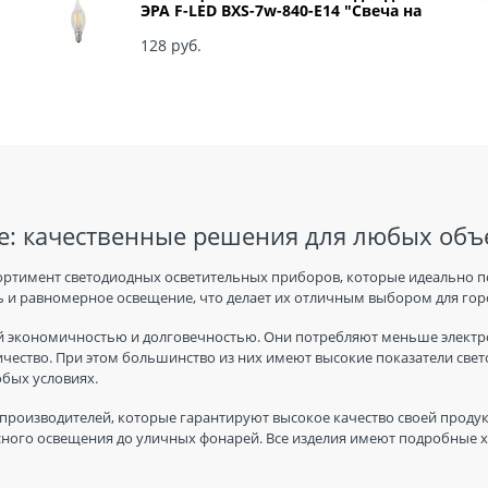
ЭРА F-LED BXS-7w-840-E14 "Свеча на
ветру" арт Б0027945
128
 руб.
: качественные решения для любых объ
ортимент светодиодных осветительных приборов, которые идеально п
 и равномерное освещение, что делает их отличным выбором для горо
 экономичностью и долговечностью. Они потребляют меньше электро
ичество. При этом большинство из них имеют высокие показатели све
юбых условиях.
производителей, которые гарантируют высокое качество своей продук
ного освещения до уличных фонарей. Все изделия имеют подробные ха