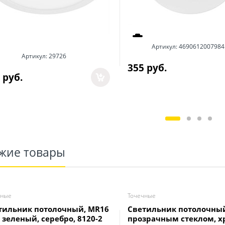
Артикул:
4690612007984
Артикул:
29726
355
 руб.
 руб.
жие товары
чные
Точечные
тильник потолочный, MR16
Светильник потолочный,
 зеленый, серебро, 8120-2
прозрачным стеклом, хр