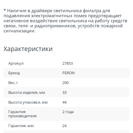
* Наличие в драйвере светильника фильтра для
подавления электромагнитных помех предотвращает
негативное воздействие светильника на работу средств
связи, теле- и радиоприемников, устройств пожарной
сигнализации.
Характеристики
Артикул
27853
Бренд
FERON
Вес, г
200
Высота изделия, мм
33
Высота упаковки, мм
44
Гарантия
2 года
производителя
Гарантия, мес
24