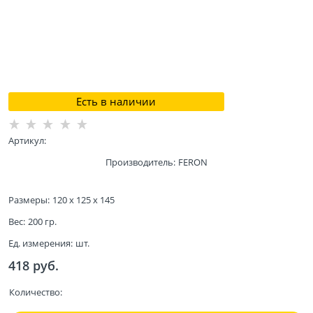
Есть в наличии
Артикул:
Производитель:
FERON
Размеры:
120 x 125 x 145
Вес:
200
гр.
Ед. измерения:
шт.
418
 руб.
Количество: