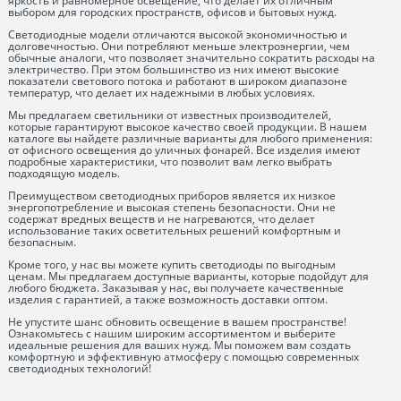
яркость и равномерное освещение, что делает их отличным
выбором для городских пространств, офисов и бытовых нужд.
Светодиодные модели отличаются высокой экономичностью и
долговечностью. Они потребляют меньше электроэнергии, чем
обычные аналоги, что позволяет значительно сократить расходы на
электричество. При этом большинство из них имеют высокие
показатели светового потока и работают в широком диапазоне
температур, что делает их надежными в любых условиях.
Мы предлагаем светильники от известных производителей,
которые гарантируют высокое качество своей продукции. В нашем
каталоге вы найдете различные варианты для любого применения:
от офисного освещения до уличных фонарей. Все изделия имеют
подробные характеристики, что позволит вам легко выбрать
подходящую модель.
Преимуществом светодиодных приборов является их низкое
энергопотребление и высокая степень безопасности. Они не
содержат вредных веществ и не нагреваются, что делает
использование таких осветительных решений комфортным и
безопасным.
Кроме того, у нас вы можете купить светодиоды по выгодным
ценам. Мы предлагаем доступные варианты, которые подойдут для
любого бюджета. Заказывая у нас, вы получаете качественные
изделия с гарантией, а также возможность доставки оптом.
Не упустите шанс обновить освещение в вашем пространстве!
Ознакомьтесь с нашим широким ассортиментом и выберите
идеальные решения для ваших нужд. Мы поможем вам создать
комфортную и эффективную атмосферу с помощью современных
светодиодных технологий!