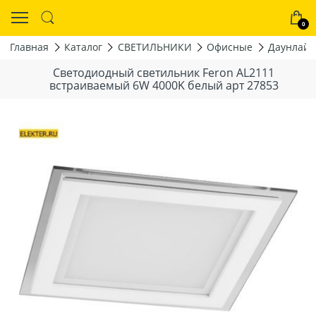
0
Главная
Каталог
СВЕТИЛЬНИКИ
Офисные
Даунлайт
Светодиодный светильник Feron AL2111
встраиваемый 6W 4000K белый арт 27853