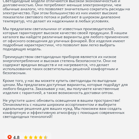
Светодиодные модели отличаются высокой экономичностью и
долговечностью. Они потребляют меньше электроэнергии, чем
обычные аналоги, что позволяет значительно сократить расходы на
электричество. При этом большинство из них имеют высокие
показатели светового потока и работают в широком диапазоне
температур, что делает их надежными в любых условиях.
Мы предлагаем светильники от известных производителей,
которые гарантируют высокое качество своей продукции. В нашем
каталоге вы найдете различные варианты для любого применения:
от офисного освещения до уличных фонарей. Все изделия имеют
подробные характеристики, что позволит вам легко выбрать
подходящую модель.
Преимуществом светодиодных приборов является их низкое
энергопотребление и высокая степень безопасности. Они не
содержат вредных веществ и не нагреваются, что делает
использование таких осветительных решений комфортным и
безопасным.
Кроме того, у нас вы можете купить светодиоды по выгодным
ценам. Мы предлагаем доступные варианты, которые подойдут для
любого бюджета. Заказывая у нас, вы получаете качественные
изделия с гарантией, а также возможность доставки оптом.
Не упустите шанс обновить освещение в вашем пространстве!
Ознакомьтесь с нашим широким ассортиментом и выберите
идеальные решения для ваших нужд. Мы поможем вам создать
комфортную и эффективную атмосферу с помощью современных
светодиодных технологий!