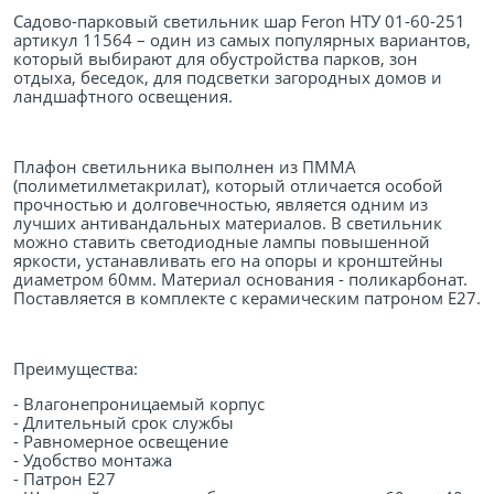
Садово-парковый светильник шар Feron НТУ 01-60-251
артикул 11564 – один из самых популярных вариантов,
который выбирают для обустройства парков, зон
отдыха, беседок, для подсветки загородных домов и
ландшафтного освещения.
Плафон светильника выполнен из ПММА
(полиметилметакрилат), который отличается особой
прочностью и долговечностью, является одним из
лучших антивандальных материалов. В светильник
можно ставить светодиодные лампы повышенной
яркости, устанавливать его на опоры и кронштейны
диаметром 60мм. Материал основания - поликарбонат.
Поставляется в комплекте с керамическим патроном Е27.
Преимущества:
- Влагонепроницаемый корпус
- Длительный срок службы
- Равномерное освещение
- Удобство монтажа
- Патрон Е27