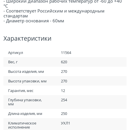
- Широкий диапазон рабочих температур от -60 до +40
°С
- Соответствует Российским и международным
стандартам
- Диаметр основания - 60мм
Характеристики
Артикул
11564
Вес, г
620
Высота изделия, мм
270
Высота упаковки, мм
270
Гарантия, мес
12
Глубина упаковки,
254
мм
Длина изделия, мм
250
Климатическое
УХЛ1
исполнение