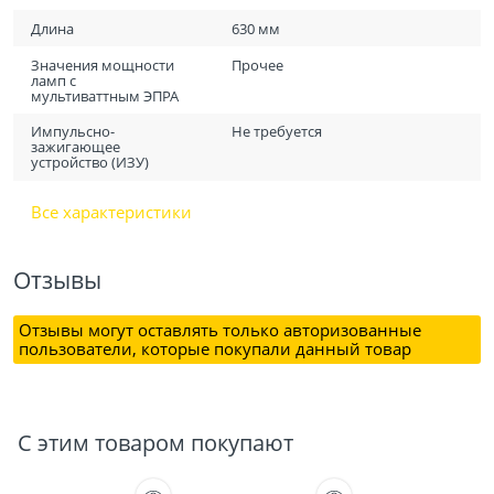
Длина
630 мм
Значения мощности
Прочее
ламп с
мультиваттным ЭПРА
Импульсно-
Не требуется
зажигающее
устройство (ИЗУ)
Все характеристики
Отзывы
Отзывы могут оставлять только авторизованные
пользователи, которые покупали данный товар
С этим товаром покупают