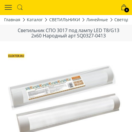
0
Главная
Каталог
СВЕТИЛЬНИКИ
Линейные
Светоди
Светильник СПО 3017 под лампу LED Т8/G13
2x60 Народный арт SQ0327-0413