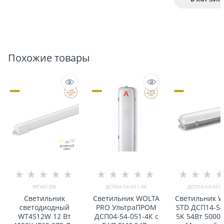
Похожие товары
WT4S12W
ДСП04-54-051-4К
ДСП14-54-001-
Светильник
Светильник WOLTA
Светильник 
светодиодный
PRO УльтраПРОМ
STD ДСП14-54
WT4S12W 12 Вт
ДСП04-54-051-4К с
5К 54Вт 5000К