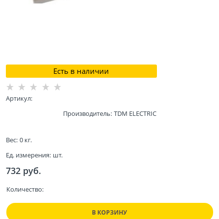
Есть в наличии
Артикул:
Производитель:
TDM ELECTRIC
Вес:
0
кг.
Ед. измерения:
шт.
732
 руб.
Количество:
В КОРЗИНУ