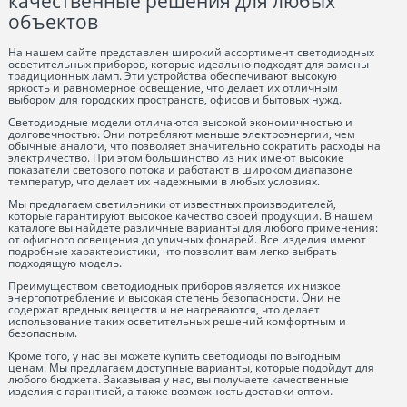
качественные решения для любых
объектов
На нашем сайте представлен широкий ассортимент светодиодных
осветительных приборов, которые идеально подходят для замены
традиционных ламп. Эти устройства обеспечивают высокую
яркость и равномерное освещение, что делает их отличным
выбором для городских пространств, офисов и бытовых нужд.
Светодиодные модели отличаются высокой экономичностью и
долговечностью. Они потребляют меньше электроэнергии, чем
обычные аналоги, что позволяет значительно сократить расходы на
электричество. При этом большинство из них имеют высокие
показатели светового потока и работают в широком диапазоне
температур, что делает их надежными в любых условиях.
Мы предлагаем светильники от известных производителей,
которые гарантируют высокое качество своей продукции. В нашем
каталоге вы найдете различные варианты для любого применения:
от офисного освещения до уличных фонарей. Все изделия имеют
подробные характеристики, что позволит вам легко выбрать
подходящую модель.
Преимуществом светодиодных приборов является их низкое
энергопотребление и высокая степень безопасности. Они не
содержат вредных веществ и не нагреваются, что делает
использование таких осветительных решений комфортным и
безопасным.
Кроме того, у нас вы можете купить светодиоды по выгодным
ценам. Мы предлагаем доступные варианты, которые подойдут для
любого бюджета. Заказывая у нас, вы получаете качественные
изделия с гарантией, а также возможность доставки оптом.