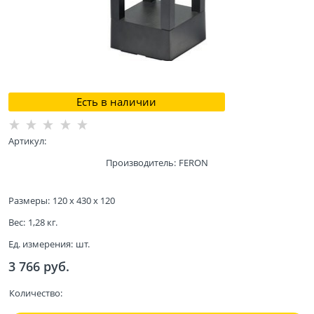
Есть в наличии
Артикул:
Производитель:
FERON
Размеры:
120 x 430 x 120
Вес:
1,28
кг.
Ед. измерения:
шт.
3 766
 руб.
Количество: