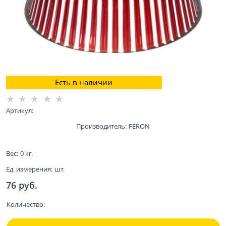
Есть в наличии
Артикул:
Производитель:
FERON
Вес:
0
кг.
Ед. измерения:
шт.
76
 руб.
Количество: