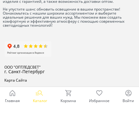
изделия с гарантией, а также возможность доставки оптом.
Не упустите шанс обновить освещение в вашем пространстве!
Ознакомьтесь с нашим широким ассортиментом и выберите
идеальные решения для ваших нужд. Мы поможем вам создать
комфортную и эффективную атмосферу с помощью современных
светодиодных технологий!
ООО "ОПТЛЕДСВЕТ"
г. Санкт-Петербург
Карта Сайта
Главная
Каталог
Корзина
Избранное
Войти
Ваш город - Санкт-Петербург,
угадали?
ДА
НЕТ