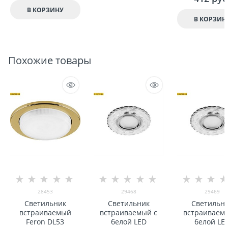
В КОРЗИНУ
В КОРЗИН
Похожие товары
28453
29468
29469
Светильник
Светильник
Светильн
встраиваемый
встраиваемый с
встраиваем
Feron DL53
белой LED
белой LE