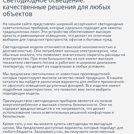
Светодиодное освещение:
качественные решения для любых
объектов
На нашем сайте представлен широкий ассортимент светодиодных
осветительных приборов, которые идеально подходят для замены
традиционных ламп. Эти устройства обеспечивают высокую
яркость и равномерное освещение, что делает их отличным
выбором для городских пространств, офисов и бытовых нужд.
Светодиодные модели отличаются высокой экономичностью и
долговечностью. Они потребляют меньше электроэнергии, чем
обычные аналоги, что позволяет значительно сократить расходы на
электричество. При этом большинство из них имеют высокие
показатели светового потока и работают в широком диапазоне
температур, что делает их надежными в любых условиях.
Мы предлагаем светильники от известных производителей,
которые гарантируют высокое качество своей продукции. В нашем
каталоге вы найдете различные варианты для любого применения:
от офисного освещения до уличных фонарей. Все изделия имеют
подробные характеристики, что позволит вам легко выбрать
подходящую модель.
Преимуществом светодиодных приборов является их низкое
энергопотребление и высокая степень безопасности. Они не
содержат вредных веществ и не нагреваются, что делает
использование таких осветительных решений комфортным и
безопасным.
Кроме того, у нас вы можете купить светодиоды по выгодным
ценам. Мы предлагаем доступные варианты, которые подойдут для
любого бюджета. Заказывая у нас, вы получаете качественные