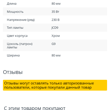
Длина
80 мм
Мощность
35 Вт
Напряжение (ряд)
230 В
Тип лампы
JCD9
Цвет корпуса
Хром
Цоколь (патрон)
G9
лампы
Ширина
80 мм
Отзывы
Отзывы могут оставлять только авторизованные
пользователи, которые покупали данный товар
С этим товаром покупают