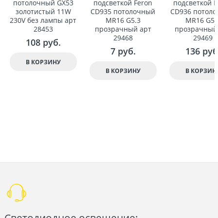
потолочный GX53
подсветкой Feron
подсветкой F
золотистый 11W
CD935 потолочный
CD936 потол
230V без лампы арт
MR16 G5.3
MR16 G5.
28453
прозрачный арт
прозрачный
29468
29469
108
 руб.
7
 руб.
136
 руб
В КОРЗИНУ
В КОРЗИНУ
В КОРЗИН