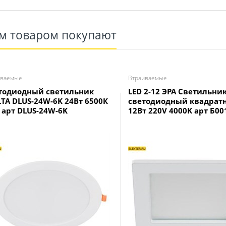
им товаром покупают
иваемые
Втраиваемые
тодиодный светильник
LED 2-12 ЭРА Светильни
TA DLUS-24W-6K 24Вт 6500К
светодиодный квадрат
0 арт DLUS-24W-6K
12Вт 220V 4000K арт Б00