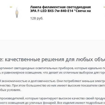
Лампа филаментная светодиодная
ЭРА F-LED BXS-7w-840-E14 "Свеча на
ветру" арт Б0027945
128
 руб.
: качественные решения для любых объ
ортимент светодиодных осветительных приборов, которые идеально п
 и равномерное освещение, что делает их отличным выбором для горо
 экономичностью и долговечностью. Они потребляют меньше электро
ичество. При этом большинство из них имеют высокие показатели све
юбых условиях.
производителей, которые гарантируют высокое качество своей продук
ного освещения до уличных фонарей. Все изделия имеют подробные ха