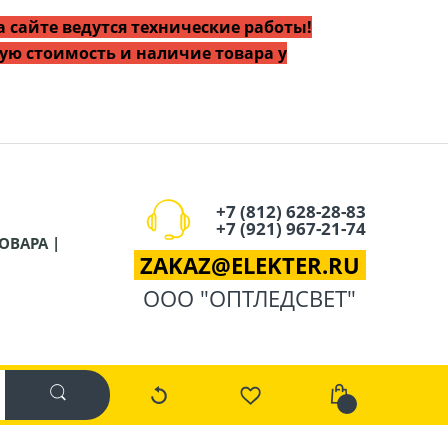
 сайте ведутся технические работы!
ую стоимость и наличие товара у
+7 (812) 628-28-83
+7 (921) 967-21-74
ОВАРА |
ZAKAZ
@
ELEKTER.RU
ООО "ОПТЛЕДСВЕТ"