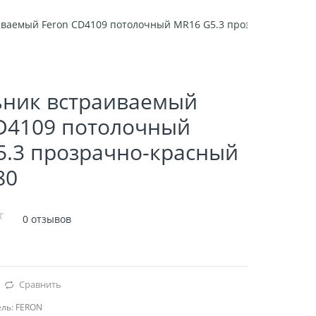
иваемый Feron CD4109 потолочный MR16 G5.3 прозрачно-красн
ьник встраиваемый
CD4109 потолочный
5.3 прозрачно-красный
80
0 отзывов
Сравнить
ль:
FERON