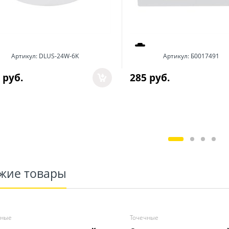
Артикул:
DLUS-24W-6K
Артикул:
Б0017491
 руб.
285
 руб.
жие товары
чные
Точечные