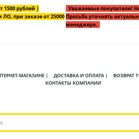
от
1500
рублей |
Уважаемые покупатели! На
 ЛО, при заказе от 25000
Просьба уточнять актуальн
менеджера.
НТЕРНЕТ-МАГАЗИНЕ |
ДОСТАВКА И ОПЛАТА |
ВОЗВРАТ Т
КОНТАКТЫ КОМПАНИИ