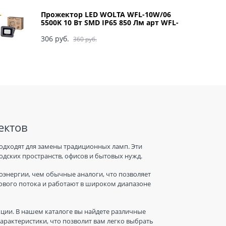
Прожектор LED WOLTA WFL-10W/06
5500K 10 Вт SMD IP65 850 Лм арт WFL-
10W/06
306
 руб.
360
 руб.
ектов
одходят для замены традиционных ламп. Эти
дских пространств, офисов и бытовых нужд.
энергии, чем обычные аналоги, что позволяет
тового потока и работают в широком диапазоне
ции. В нашем каталоге вы найдете различные
рактеристики, что позволит вам легко выбрать