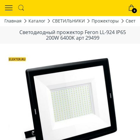
0
Главная
Каталог
СВЕТИЛЬНИКИ
Прожекторы
Свето
Светодиодный прожектор Feron LL-924 IP65
200W 6400K арт 29499