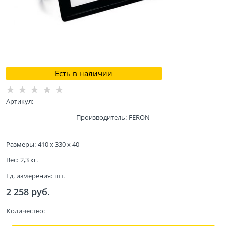
Есть в наличии
Артикул:
Производитель:
FERON
Размеры:
410 x 330 x 40
Вес:
2,3
кг.
Ед. измерения:
шт.
2 258
 руб.
Количество: