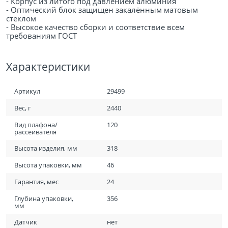
- Корпус из литого под давлением алюминия
- Оптический блок защищен закалённым матовым
стеклом
- Высокое качество сборки и соответствие всем
требованиям ГОСТ
Характеристики
Артикул
29499
Вес, г
2440
Вид плафона/
120
рассеивателя
Высота изделия, мм
318
Высота упаковки, мм
46
Гарантия, мес
24
Глубина упаковки,
356
мм
Датчик
нет