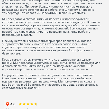
долговечностью. Они потребляют меньше электроэнергии, чем
обычные аналоги, что позволяет значительно сократить расходы на
электричество. При этом большинство из них имеют высокие
показатели светового потока и работают в широком диапазоне
температур, что делает их надежными в любых условиях.
Мы предлагаем светильники от известных производителей,
которые гарантируют высокое качество своей продукции. В нашем
каталоге вы найдете различные варианты для любого применения:
от офисного освещения до уличных фонарей. Все изделия имеют
подробные характеристики, что позволит вам легко выбрать
подходящую модель.
Преимуществом светодиодных приборов является их низкое
энергопотребление и высокая степень безопасности. Они не
содержат вредных веществ и не нагреваются, что делает
использование таких осветительных решений комфортным и
безопасным.
Кроме того, у нас вы можете купить светодиоды по выгодным
ценам. Мы предлагаем доступные варианты, которые подойдут для
любого бюджета. Заказывая у нас, вы получаете качественные
изделия с гарантией, а также возможность доставки оптом.
Не упустите шанс обновить освещение в вашем пространстве!
Ознакомьтесь с нашим широким ассортиментом и выберите
идеальные решения для ваших нужд. Мы поможем вам создать
комфортную и эффективную атмосферу с помощью современных
светодиодных технологий!