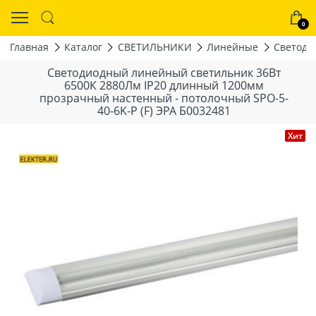
0
Главная
Каталог
СВЕТИЛЬНИКИ
Линейные
Светоди
Светодиодный линейный светильник 36Вт
6500К 2880Лм IP20 длинный 1200мм
прозрачный настенный - потолочный SPO-5-
40-6K-P (F) ЭРА Б0032481
Хит