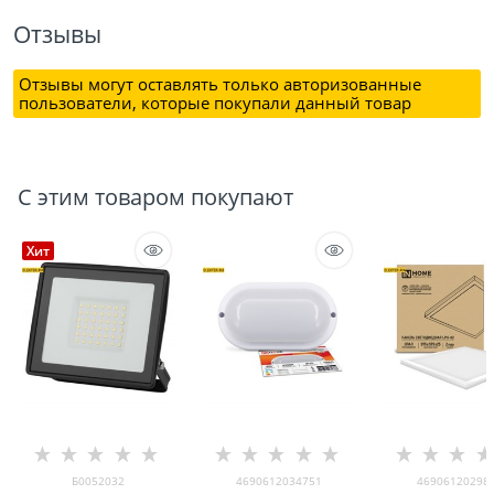
Отзывы
Отзывы могут оставлять только авторизованные
пользователи, которые покупали данный товар
С этим товаром покупают
Хит
Б0052032
4690612034751
46906120298