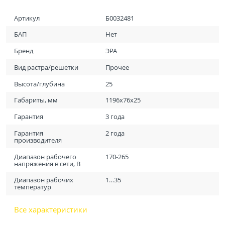
Артикул
Б0032481
БАП
Нет
Бренд
ЭРА
Вид растра/решетки
Прочее
Высота/глубина
25
Габариты, мм
1196х76х25
Гарантия
3 года
Гарантия
2 года
производителя
Диапазон рабочего
170-265
напряжения в сети, В
Диапазон рабочих
1…35
температур
Все характеристики