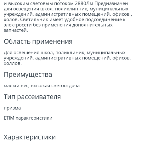
и высоким световым потоком 2880Лм Предназначен
для освещения школ, поликлинник, муниципальных
учреждений, административных помещений, офисов ,
холов. Светильник имеет удобное подсоединение к
электросети без применения дополнительных
запчастей.
Область применения
Для освещения школ, поликлиник, муниципальных
учреждений, административных помещений, офисов,
холлов.
Преимущества
малый вес, высокая светоотдача
Тип рассеивателя
призма
ETIM характеристики
Характеристики