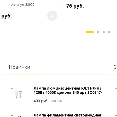
76
 руб.
Артикул:
28990
 руб.
Новинки
С
Лампа люминесцентная КЛЛ НЛ-HS
120Вт 4000К цоколь Е40 арт SQ0347-
0049
400
 руб.
800
 руб.
Лампа филаментная светодиодная