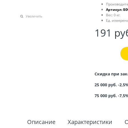
Производите
Артикул:
Б0
Вес:
0
кг.
Увеличить
Ед. измерени
191
 ру
Скидка при зак
25 000 руб. -2,5
75 000 руб. -7,5
Описание
Характеристики