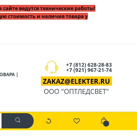
 сайте ведутся технические работы!
ую стоимость и наличие товара у
+7 (812) 628-28-83
+7 (921) 967-21-74
ОВАРА |
ZAKAZ
@
ELEKTER.RU
ООО "ОПТЛЕДСВЕТ"