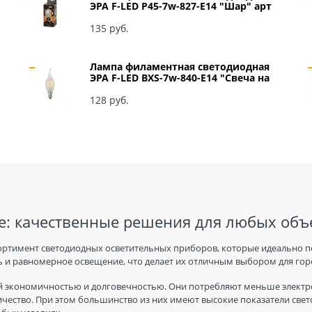
ЭРА F-LED P45-7w-827-E14 "Шар" арт
Б0027946
135
 руб.
Лампа филаментная светодиодная
ЭРА F-LED BXS-7w-840-E14 "Свеча на
ветру" арт Б0027945
128
 руб.
: качественные решения для любых объ
ортимент светодиодных осветительных приборов, которые идеально п
 и равномерное освещение, что делает их отличным выбором для горо
 экономичностью и долговечностью. Они потребляют меньше электро
ичество. При этом большинство из них имеют высокие показатели све