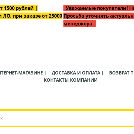
от
1500
рублей |
Уважаемые покупатели! На
 ЛО, при заказе от 25000
Просьба уточнять актуальн
менеджера.
НТЕРНЕТ-МАГАЗИНЕ |
ДОСТАВКА И ОПЛАТА |
ВОЗВРАТ Т
КОНТАКТЫ КОМПАНИИ