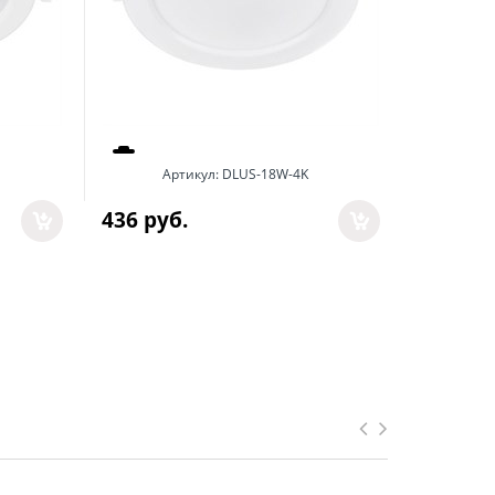
Артикул:
DLUS-18W-4K
436
 руб.
236
 руб