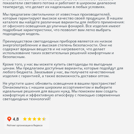
показатели светового потока и работают в широком диапазоне
температур, что делает их надежными в любых условиях.
Мы предлагаем светильники от известных производителей,
которые гарантируют высокое качество своей продукции. В нашем
каталоге вы найдете различные варианты для любого применения:
от офисного освещения до уличных фонарей. Все изделия имеют
подробные характеристики, что позволит вам легко выбрать
подходящую модель.
Преимуществом светодиодных приборов является их низкое
энергопотребление и высокая степень безопасности. Они не
содержат вредных веществ и не нагреваются, что делает
использование таких осветительных решений комфортным и
безопасным.
Кроме того, у нас вы можете купить светодиоды по выгодным
ценам. Мы предлагаем доступные варианты, которые подойдут для
любого бюджета. Заказывая у нас, вы получаете качественные
изделия с гарантией, а также возможность доставки оптом.
Не упустите шанс обновить освещение в вашем пространстве!
Ознакомьтесь с нашим широким ассортиментом и выберите
идеальные решения для ваших нужд. Мы поможем вам создать
комфортную и эффективную атмосферу с помощью современных
светодиодных технологий!