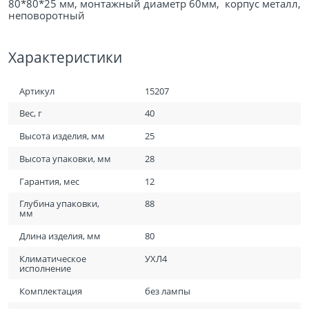
80*80*25 мм, монтажный диаметр 60мм, корпус металл,
неповоротный
Характеристики
Артикул
15207
Вес, г
40
Высота изделия, мм
25
Высота упаковки, мм
28
Гарантия, мес
12
Глубина упаковки,
88
мм
Длина изделия, мм
80
Климатическое
УХЛ4
исполнение
Комплектация
без лампы