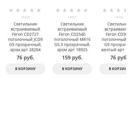
28204
18925
18998
Светильник
Светильник
Светильн
встраиваемый
встраиваемый
встраивае
Feron CD2727
Feron CD2540
Feron CD30
потолочный JCD9
потолочный MR16
потолочный 
G9 прозрачный,
G5.3 прозрачный,
G9 прозрач
хром арт 28204
хром арт 18925
желтый арт 1
76
 руб.
159
 руб.
76
 руб.
В КОРЗИНУ
В КОРЗИНУ
В КОРЗИН