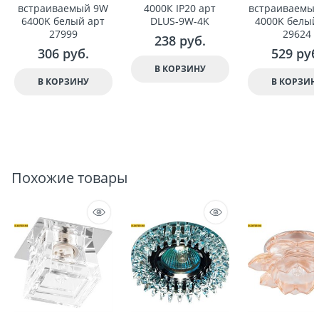
встраиваемый 9W
4000К IP20 арт
встраиваемы
6400K белый арт
DLUS-9W-4K
4000K белый
27999
29624
238
 руб.
306
 руб.
529
 руб
В КОРЗИНУ
В КОРЗИНУ
В КОРЗИН
Похожие товары