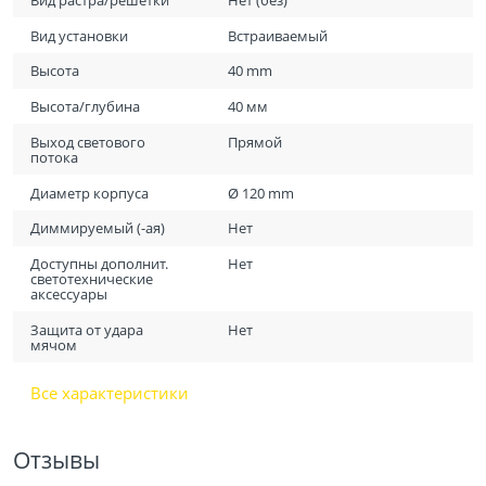
Вид установки
Встраиваемый
Высота
40 mm
Высота/глубина
40 мм
Выход светового
Прямой
потока
Диаметр корпуса
Ø 120 mm
Диммируемый (-ая)
Нет
Доступны дополнит.
Нет
светотехнические
аксессуары
Защита от удара
Нет
мячом
Все характеристики
Отзывы