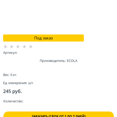
Под заказ
Артикул:
Производитель:
ECOLA
Вес:
0
кг.
Ед. измерения:
шт.
245
 руб.
Количество:
ЗАКАЗАТЬ (СРОК ОТ 2 ДО 7 ДНЕЙ)