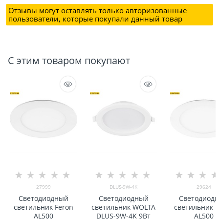
Отзывы могут оставлять только авторизованные
пользователи, которые покупали данный товар
С этим товаром покупают
27999
DLUS-9W-4K
29624
Светодиодный
Светодиодный
Светодиод
светильник Feron
светильник WOLTA
светильник F
AL500
DLUS-9W-4K 9Вт
AL500