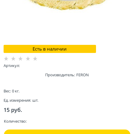
Есть в наличии
Артикул:
Производитель:
FERON
Вес:
0
кг.
Ед. измерения:
шт.
15
 руб.
Количество: