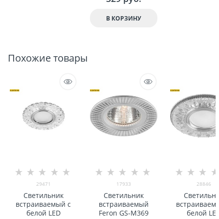
В КОРЗИНУ
Похожие товары
29471
17933
28846
Светильник
Светильник
Светильн
встраиваемый с
встраиваемый
встраиваем
белой LED
Feron GS-M369
белой LE