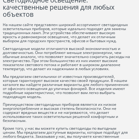
Светодиодное освещение:
качественные решения для любых
объектов
На нашем сайте представлен широкий ассортимент светодиодных
осветительных приборов, которые идеально подходят для замены
традиционных ламп. Эти устройства обеспечивают высокую
яркость и равномерное освещение, что делает их отличным
выбором для городских пространств, офисов и бытовых нужд.
Светодиодные модели отличаются высокой экономичностью и
долговечностью. Они потребляют меньше электроэнергии, чем
обычные аналоги, что позволяет значительно сократить расходы на
электричество. При этом большинство из них имеют высокие
показатели светового потока и работают в широком диапазоне
температур, что делает их надежными в любых условиях.
Мы предлагаем светильники от известных производителей,
которые гарантируют высокое качество своей продукции. В нашем
каталоге вы найдете различные варианты для любого применения:
от офисного освещения до уличных фонарей. Все изделия имеют
подробные характеристики, что позволит вам легко выбрать
подходящую модель.
Преимуществом светодиодных приборов является их низкое
энергопотребление и высокая степень безопасности. Они не
содержат вредных веществ и не нагреваются, что делает
использование таких осветительных решений комфортным и
безопасным.
Кроме того, у нас вы можете купить светодиоды по выгодным
ценам. Мы предлагаем доступные варианты, которые подойдут для
любого бюджета. Заказывая у нас, вы получаете качественные