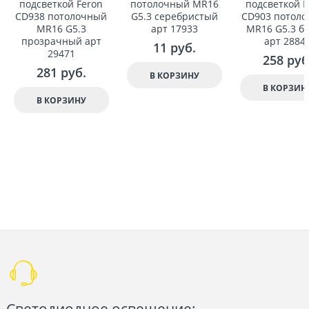
подсветкой Feron
потолочный MR16
подсветкой F
CD938 потолочный
G5.3 серебристый
CD903 потол
MR16 G5.3
арт 17933
MR16 G5.3 б
прозрачный арт
арт 2884
11
 руб.
29471
258
 руб
281
 руб.
В КОРЗИНУ
В КОРЗИН
В КОРЗИНУ