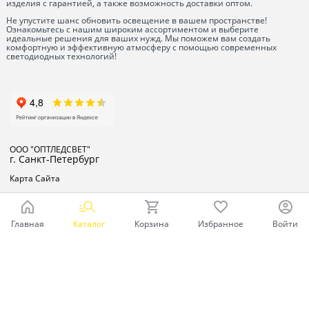
изделия с гарантией, а также возможность доставки оптом.
Не упустите шанс обновить освещение в вашем пространстве!
Ознакомьтесь с нашим широким ассортиментом и выберите
идеальные решения для ваших нужд. Мы поможем вам создать
комфортную и эффективную атмосферу с помощью современных
светодиодных технологий!
ООО "ОПТЛЕДСВЕТ"
г. Санкт-Петербург
Карта Сайта
Главная
Каталог
Корзина
Избранное
Войти
Ваш город - Санкт-Петербург,
угадали?
ДА
НЕТ