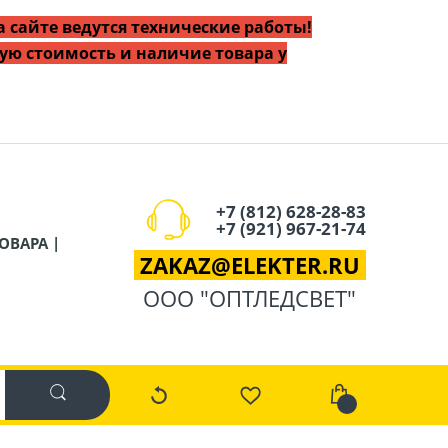
 сайте ведутся технические работы!
ую стоимость и наличие товара у
+7 (812) 628-28-83
+7 (921) 967-21-74
ОВАРА |
ZAKAZ
@
ELEKTER.RU
ООО "ОПТЛЕДСВЕТ"