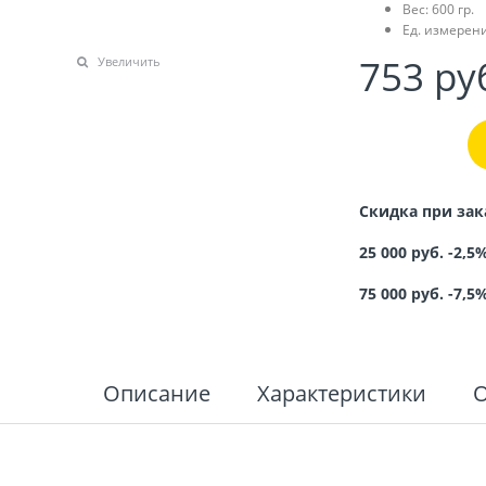
Вес:
600
гр.
Ед. измерени
753
 ру
Увеличить
Скидка при зак
25 000 руб. -2,5
75 000 руб. -7,5
Описание
Характеристики