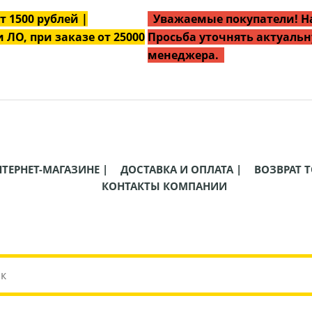
от
1500
рублей |
Уважаемые покупатели! На
 ЛО, при заказе от 25000
Просьба уточнять актуальн
менеджера.
НТЕРНЕТ-МАГАЗИНЕ |
ДОСТАВКА И ОПЛАТА |
ВОЗВРАТ Т
КОНТАКТЫ КОМПАНИИ