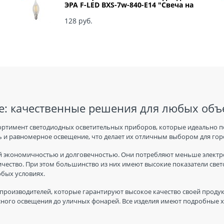
ЭРА F-LED BXS-7w-840-E14 "Свеча на
ветру" арт Б0027945
128
 руб.
: качественные решения для любых объ
ортимент светодиодных осветительных приборов, которые идеально п
 и равномерное освещение, что делает их отличным выбором для горо
 экономичностью и долговечностью. Они потребляют меньше электро
ичество. При этом большинство из них имеют высокие показатели све
юбых условиях.
производителей, которые гарантируют высокое качество своей продук
ного освещения до уличных фонарей. Все изделия имеют подробные ха