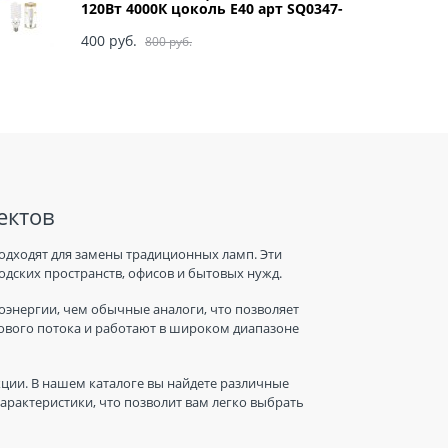
120Вт 4000К цоколь Е40 арт SQ0347-
0049
400
 руб.
800
 руб.
ектов
одходят для замены традиционных ламп. Эти
дских пространств, офисов и бытовых нужд.
энергии, чем обычные аналоги, что позволяет
тового потока и работают в широком диапазоне
ции. В нашем каталоге вы найдете различные
рактеристики, что позволит вам легко выбрать