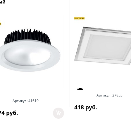
ый
Артикул:
27853
Артикул:
41619
418
 руб.
74
 руб.