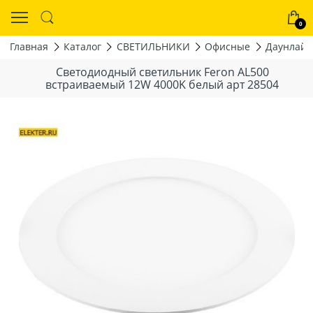
0
Главная
Каталог
СВЕТИЛЬНИКИ
Офисные
Даунлайт
Светодиодный светильник Feron AL500
встраиваемый 12W 4000K белый арт 28504