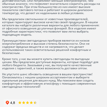
долговечностью. Они потребляют меньше электроэнергии, чем
обычные аналоги, что позволяет значительно сократить расходы на
электричество. При этом большинство из них имеют высокие
показатели светового потока и работают в широком диапазоне
температур, что делает их надежными в любых условиях.
Мы предлагаем светильники от известных производителей,
которые гарантируют высокое качество своей продукции. В нашем
каталоге вы найдете различные варианты для любого применения:
от офисного освещения до уличных фонарей. Все изделия имеют
подробные характеристики, что позволит вам легко выбрать
подходящую модель.
Преимуществом светодиодных приборов является их низкое
энергопотребление и высокая степень безопасности. Они не
содержат вредных веществ и не нагреваются, что делает
использование таких осветительных решений комфортным и
безопасным.
Кроме того, у нас вы можете купить светодиоды по выгодным
ценам. Мы предлагаем доступные варианты, которые подойдут для
любого бюджета. Заказывая у нас, вы получаете качественные
изделия с гарантией, а также возможность доставки оптом.
Не упустите шанс обновить освещение в вашем пространстве!
Ознакомьтесь с нашим широким ассортиментом и выберите
идеальные решения для ваших нужд. Мы поможем вам создать
комфортную и эффективную атмосферу с помощью современных
светодиодных технологий!