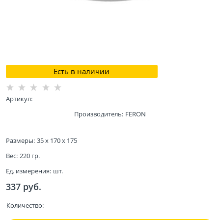
Есть в наличии
Артикул:
Производитель:
FERON
Размеры:
35 x 170 x 175
Вес:
220
гр.
Ед. измерения:
шт.
337
 руб.
Количество: