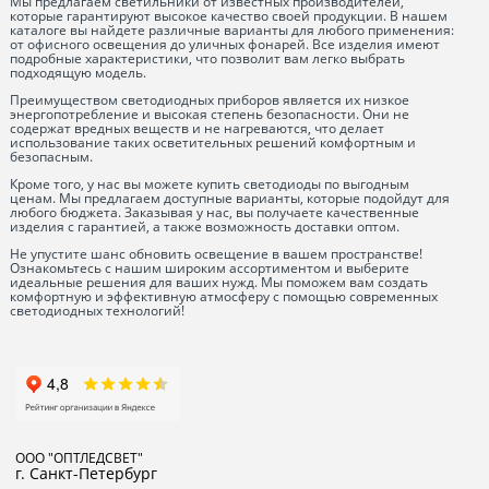
Мы предлагаем светильники от известных производителей,
которые гарантируют высокое качество своей продукции. В нашем
каталоге вы найдете различные варианты для любого применения:
от офисного освещения до уличных фонарей. Все изделия имеют
подробные характеристики, что позволит вам легко выбрать
подходящую модель.
Преимуществом светодиодных приборов является их низкое
энергопотребление и высокая степень безопасности. Они не
содержат вредных веществ и не нагреваются, что делает
использование таких осветительных решений комфортным и
безопасным.
Кроме того, у нас вы можете купить светодиоды по выгодным
ценам. Мы предлагаем доступные варианты, которые подойдут для
любого бюджета. Заказывая у нас, вы получаете качественные
изделия с гарантией, а также возможность доставки оптом.
Не упустите шанс обновить освещение в вашем пространстве!
Ознакомьтесь с нашим широким ассортиментом и выберите
идеальные решения для ваших нужд. Мы поможем вам создать
комфортную и эффективную атмосферу с помощью современных
светодиодных технологий!
ООО "ОПТЛЕДСВЕТ"
г. Санкт-Петербург