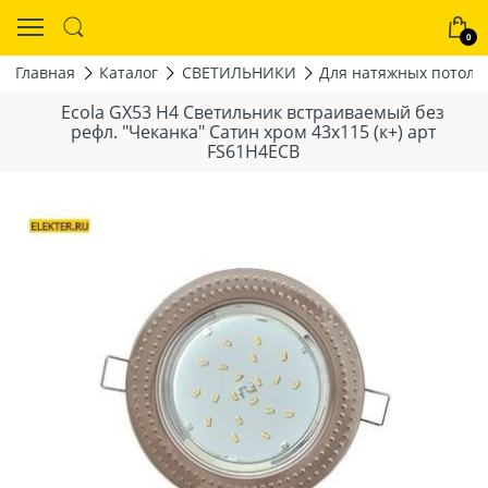
0
Главная
Каталог
СВЕТИЛЬНИКИ
Для натяжных потолк
Ecola GX53 H4 Светильник встраиваемый без
рефл. "Чеканка" Сатин хром 43x115 (к+) арт
FS61H4ECB