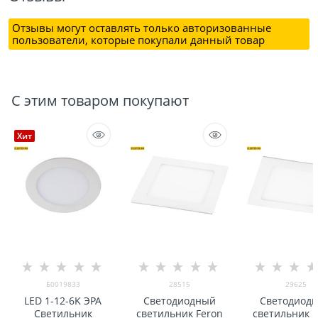
Отзывы могут оставлять только авторизованные
пользователи, которые покупали данный товар
С этим товаром покупают
Хит
Б0019833
28515
29625
LED 1-12-6K ЭРА
Светодиодный
Светодиод
Светильник
светильник Feron
светильник F