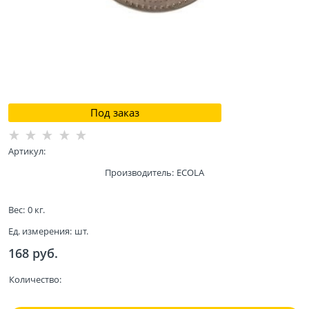
Под заказ
Артикул:
Производитель:
ECOLA
Вес:
0
кг.
Ед. измерения:
шт.
168
 руб.
Количество: