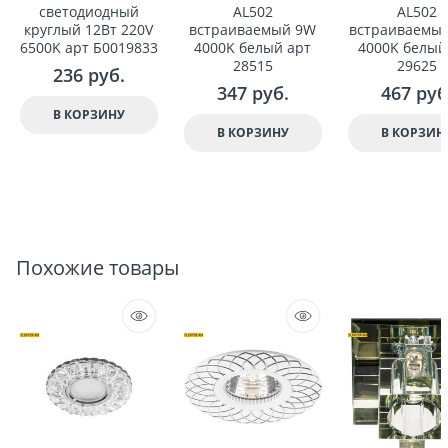
светодиодный
AL502
AL502
круглый 12Вт 220V
встраиваемый 9W
встраиваемы
6500K арт Б0019833
4000K белый арт
4000K белый
28515
29625
236
 руб.
347
 руб.
467
 руб
В КОРЗИНУ
В КОРЗИНУ
В КОРЗИН
Похожие товары