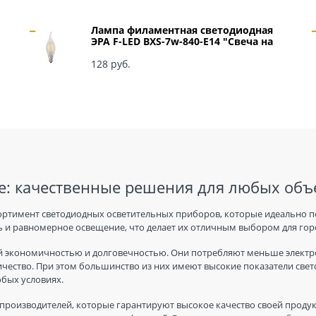
Лампа филаментная светодиодная
ЭРА F-LED BXS-7w-840-E14 "Свеча на
ветру" арт Б0027945
128
 руб.
: качественные решения для любых объ
ортимент светодиодных осветительных приборов, которые идеально п
 и равномерное освещение, что делает их отличным выбором для горо
 экономичностью и долговечностью. Они потребляют меньше электро
ичество. При этом большинство из них имеют высокие показатели све
юбых условиях.
производителей, которые гарантируют высокое качество своей продук