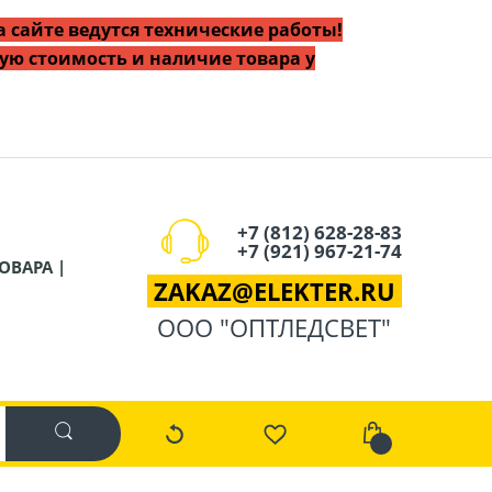
 сайте ведутся технические работы!
ую стоимость и наличие товара у
+7 (812) 628-28-83
+7 (921) 967-21-74
ОВАРА |
ZAKAZ
@
ELEKTER.RU
ООО "ОПТЛЕДСВЕТ"