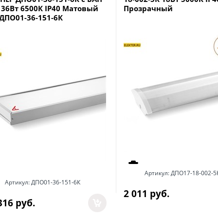
 36Вт 6500К IP40 Матовый
Прозрачный
 ДПО01-36-151-6К
Артикул:
ДПО17-18-002-5
Артикул:
ДПО01-36-151-6К
2 011
 руб.
316
 руб.