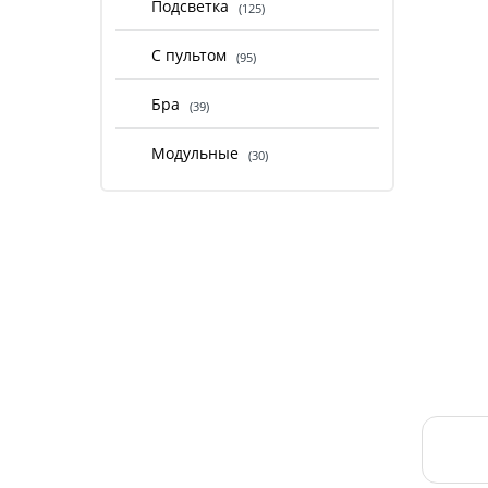
Подсветка
(125)
С пультом
(95)
Бра
(39)
Модульные
(30)