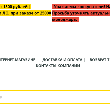
от
1500
рублей |
Уважаемые покупатели! На
 ЛО, при заказе от 25000
Просьба уточнять актуальн
менеджера.
НТЕРНЕТ-МАГАЗИНЕ |
ДОСТАВКА И ОПЛАТА |
ВОЗВРАТ Т
КОНТАКТЫ КОМПАНИИ