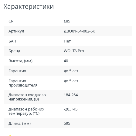
Характеристики
CRI
≥85
Артикул
ДВО01-54-002-6К
БАП
Нет
Бренд
WOLTA Pro
Высота, (мм)
40
Гарантия
до 5 лет
Гарантия
до 5 лет
производителя
Диапазон входного
184-264
напряжения, (В)
Диапазон рабочих
-20..+45
температур, (°С)
Длина, (мм)
595