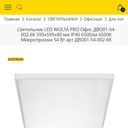
0
Главная
Каталог
СВЕТИЛЬНИКИ
Офисные
Для пото
Светильник LED WOLTA PRO Офис ДВО01-54-
002-6К 595x595x40 мм IP40 6500лм 6500К
Микропризма 54 Вт арт ДВО01-54-002-6К