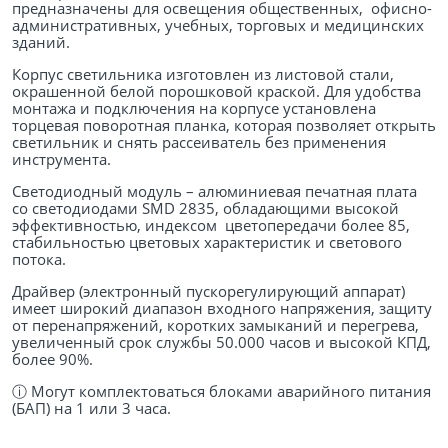
предназначены для освещения общественных, офисно-
административных, учебных, торговых и медицинских
зданий.
Корпус светильника изготовлен из листовой стали,
окрашенной белой порошковой краской. Для удобства
монтажа и подключения на корпусе установлена
торцевая поворотная планка, которая позволяет открыть
светильник и снять рассеиватель без применения
инструмента.
Светодиодный модуль – алюминиевая печатная плата
со светодиодами SMD 2835, обладающими высокой
эффективностью, индексом цветопередачи более 85,
стабильностью цветовых характеристик и светового
потока.
Драйвер (электронный пускорегулирующий аппарат)
имеет широкий диапазон входного напряжения, защиту
от перенапряжений, коротких замыканий и перегрева,
увеличенный срок службы 50.000 часов и высокой КПД,
более 90%.
ⓘ
Могут комплектоваться блоками аварийного питания
(БАП) на 1 или 3 часа.