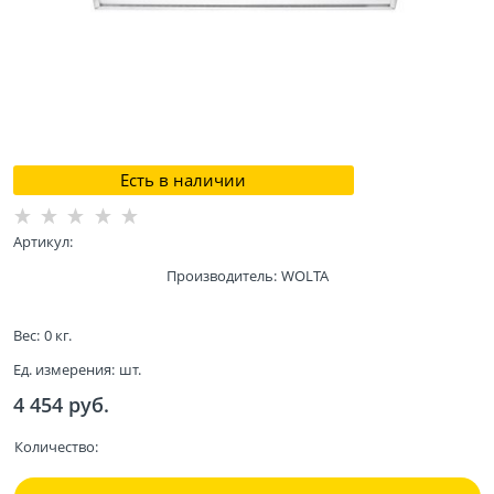
Есть в наличии
Артикул:
Производитель:
WOLTA
Вес:
0
кг.
Ед. измерения:
шт.
4 454
 руб.
Количество: