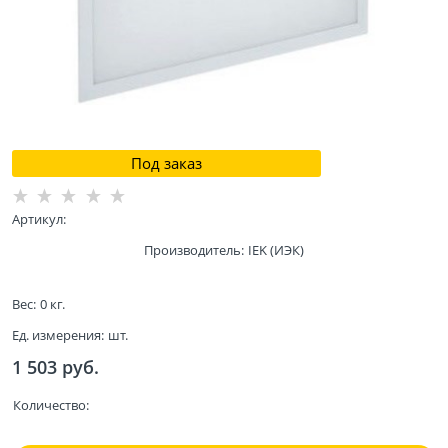
Под заказ
Артикул:
Производитель:
IEK (ИЭК)
Вес:
0
кг.
Ед. измерения:
шт.
1 503
 руб.
Количество: