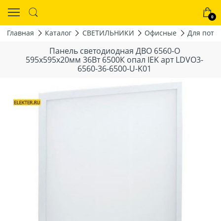
0
Главная
Каталог
СВЕТИЛЬНИКИ
Офисные
Для пото
Панель светодиодная ДВО 6560-O
595x595x20мм 36Вт 6500К опал IEK арт LDVO3-
6560-36-6500-U-K01