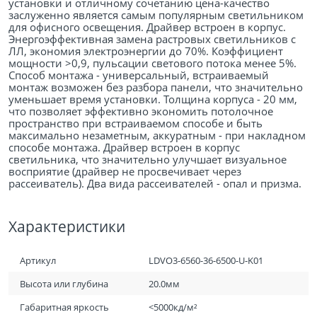
установки и отличному сочетанию цена-качество
заслуженно является самым популярным светильником
для офисного освещения. Драйвер встроен в корпус.
Энергоэффективная замена растровых светильников с
ЛЛ, экономия электроэнергии до 70%. Коэффициент
мощности >0,9, пульсации светового потока менее 5%.
Способ монтажа - универсальный, встраиваемый
монтаж возможен без разбора панели, что значительно
уменьшает время установки. Толщина корпуса - 20 мм,
что позволяет эффективно экономить потолочное
пространство при встраиваемом способе и быть
максимально незаметным, аккуратным - при накладном
способе монтажа. Драйвер встроен в корпус
светильника, что значительно улучшает визуальное
восприятие (драйвер не просвечивает через
рассеиватель). Два вида рассеивателей - опал и призма.
Характеристики
Артикул
LDVO3-6560-36-6500-U-K01
Высота или глубина
20.0мм
Габаритная яркость
<5000кд/м²