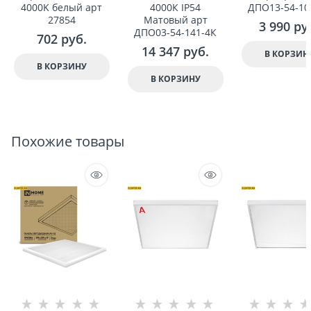
4000K белый арт
4000К IP54
ДПО13-54-10
27854
Матовый арт
3 990
 ру
ДПО03-54-141-4К
702
 руб.
14 347
 руб.
В КОРЗИН
В КОРЗИНУ
В КОРЗИНУ
Похожие товары