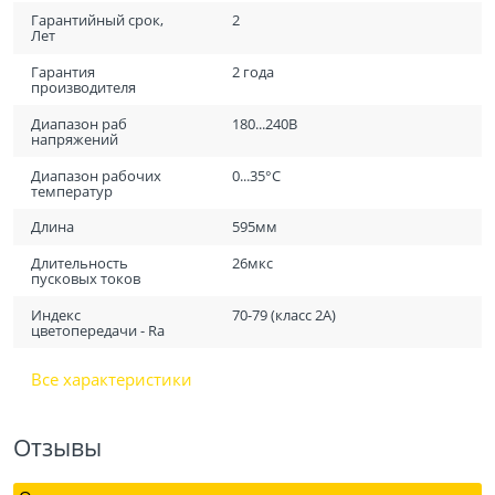
Гарантийный срок,
2
Лет
Гарантия
2 года
производителя
Диапазон раб
180...240В
напряжений
Диапазон рабочих
0...35°C
температур
Длина
595мм
Длительность
26мкс
пусковых токов
Индекс
70-79 (класс 2A)
цветопередачи - Ra
Все характеристики
Отзывы