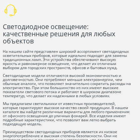
Светодиодное освещение:
качественные решения для любых
объектов
На нашем сайте представлен широкий ассортимент светодиодных
осветительных приборов, которые идеально подходят для замены
традиционных ламп. Эти устройства обеспечивают высокую
яркость и равномерное освещение, что делает их отличным
выбором для городских пространств, офисов и бытовых нужд.
Светодиодные модели отличаются высокой экономичностью и
долговечностью. Они потребляют меньше электроэнергии, чем
обычные аналоги, что позволяет значительно сократить расходы на
электричество. При этом большинство из них имеют высокие
показатели светового потока и работают в широком диапазоне
температур, что делает их надежными в любых условиях.
Мы предлагаем светильники от известных производителей,
которые гарантируют высокое качество своей продукции. В нашем
каталоге вы найдете различные варианты для любого применения:
от офисного освещения до уличных фонарей. Все изделия имеют
подробные характеристики, что позволит вам легко выбрать
подходящую модель.
Преимуществом светодиодных приборов является их низкое
энергопотребление и высокая степень безопасности. Они не
содержат вредных веществ и не нагреваются, что делает