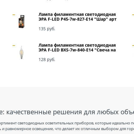
Лампа филаментная светодиодная
ЭРА F-LED P45-7w-827-E14 "Шар" арт
Б0027946
135
 руб.
Лампа филаментная светодиодная
ЭРА F-LED BXS-7w-840-E14 "Свеча на
ветру" арт Б0027945
128
 руб.
: качественные решения для любых объ
ортимент светодиодных осветительных приборов, которые идеально п
 и равномерное освещение, что делает их отличным выбором для горо