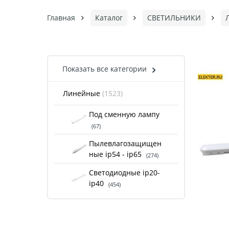
Главная
Каталог
СВЕТИЛЬНИКИ
Показать все категории
Линейные
(1523)
Под сменную лампу
(67)
Пылевлагозащищен
ные ip54 - ip65
(274)
Светодиодные ip20-
ip40
(454)