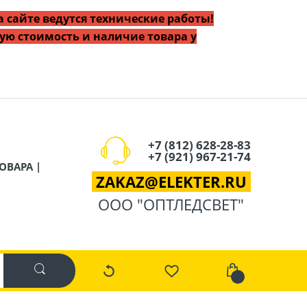
 сайте ведутся технические работы!
ую стоимость и наличие товара у
+7 (812) 628-28-83
+7 (921) 967-21-74
ОВАРА |
ZAKAZ
@
ELEKTER.RU
ООО "ОПТЛЕДСВЕТ"