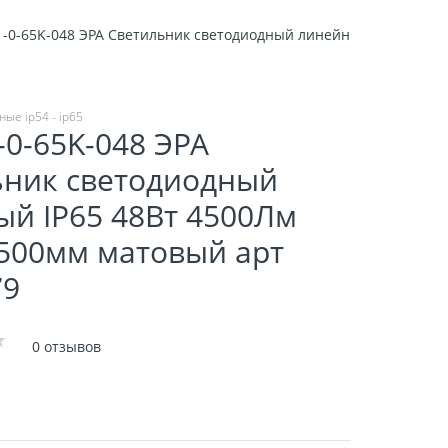
1-0-65K-048 ЭРА Светильник светодиодный линейный IP65 48Вт
е ip54 - ip65
-0-65K-048 ЭРА
ьник светодиодный
й IP65 48Вт 4500Лм
500мм матовый арт
79
0 отзывов