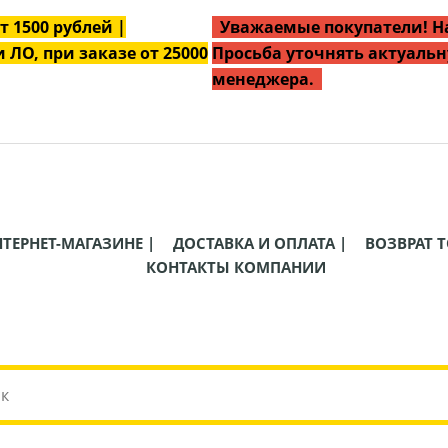
от
1500
рублей |
Уважаемые покупатели! На
 ЛО, при заказе от 25000
Просьба уточнять актуальн
менеджера.
НТЕРНЕТ-МАГАЗИНЕ |
ДОСТАВКА И ОПЛАТА |
ВОЗВРАТ Т
КОНТАКТЫ КОМПАНИИ