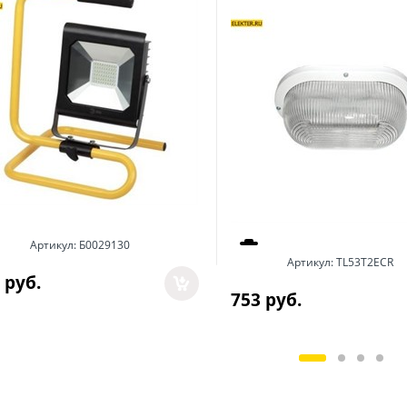
Артикул:
Б0029130
Артикул:
TL53T2ECR
 руб.
753
 руб.