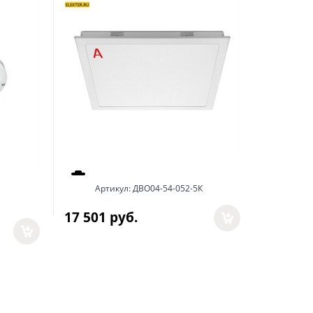
Артикул:
ДВО04-54-052-5К
17 501
 руб.
156
 руб