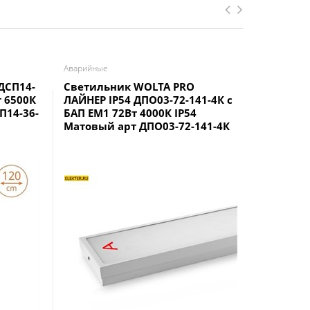
Аварийные
Светодиодн
ДСП14-
Светильник WOLTA PRO
Светиль
т 6500К
ЛАЙНЕР IP54 ДПО03-72-141-4К с
ЛАЙНЕР 
П14-36-
БАП EM1 72Вт 4000К IP54
4000К I
Матовый арт ДПО03-72-141-4К
ДПО01-7