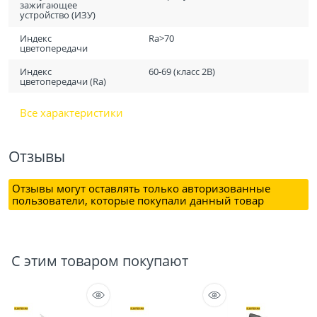
зажигающее
устройство (ИЗУ)
Индекс
Ra>70
цветопередачи
Индекс
60-69 (класс 2B)
цветопередачи (Ra)
Все характеристики
Отзывы
Отзывы могут оставлять только авторизованные
пользователи, которые покупали данный товар
С этим товаром покупают