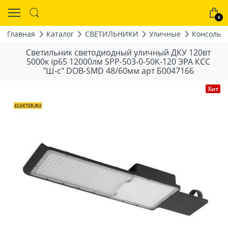
0
Главная
Каталог
СВЕТИЛЬНИКИ
Уличные
Консольн
Светильник светодиодный уличный ДКУ 120вт
5000к ip65 12000лм SPP-503-0-50K-120 ЭРА КСС
"Ш-с" DOB-SMD 48/60мм арт Б0047166
Хит