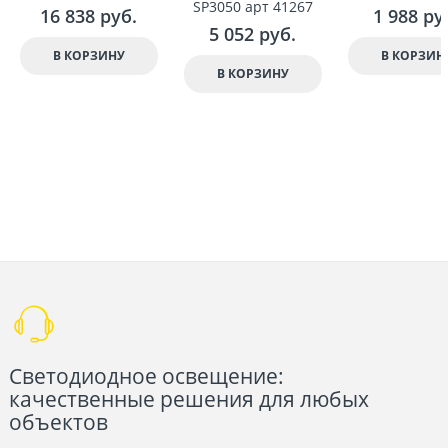
SP3050 арт 41267
16 838
 руб.
1 988
 ру
5 052
 руб.
В КОРЗИНУ
В КОРЗИН
В КОРЗИНУ
Светодиодное освещение:
качественные решения для любых
объектов