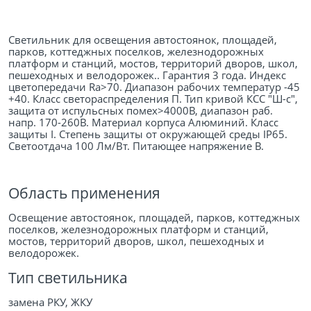
Светильник для освещения автостоянок, площадей,
парков, коттеджных поселков, железнодорожных
платформ и станций, мостов, территорий дворов, школ,
пешеходных и велодорожек.. Гарантия 3 года. Индекс
цветопередачи Ra>70. Диапазон рабочих температур -45
+40. Класс светораспределения П. Тип кривой КСС "Ш-с",
защита от испульсных помех>4000В, диапазон раб.
напр. 170-260В. Материал корпуса Алюминий. Класс
защиты I. Степень защиты от окружающей среды IP65.
Светоотдача 100 Лм/Вт. Питающее напряжение В.
Область применения
Освещение автостоянок, площадей, парков, коттеджных
поселков, железнодорожных платформ и станций,
мостов, территорий дворов, школ, пешеходных и
велодорожек.
Тип светильника
замена РКУ, ЖКУ