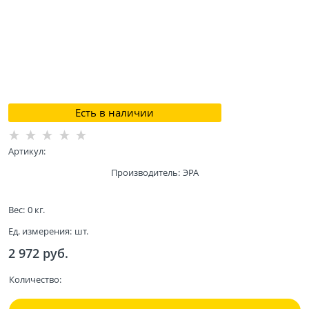
Есть в наличии
Артикул:
Производитель:
ЭРА
Вес:
0
кг.
Ед. измерения:
шт.
2 972
 руб.
Количество: