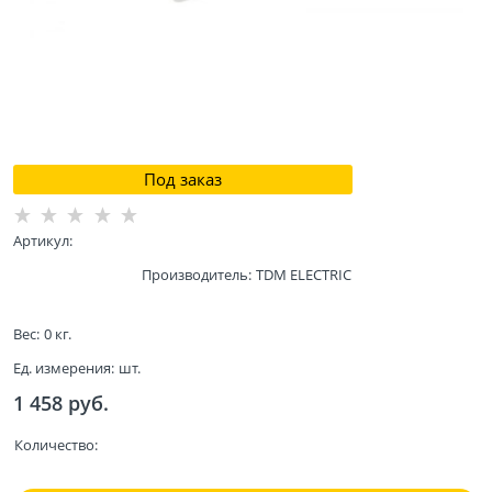
Под заказ
Артикул:
Производитель:
TDM ELECTRIC
Вес:
0
кг.
Ед. измерения:
шт.
1 458
 руб.
Количество: