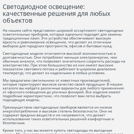
Светодиодное освещение:
качественные решения для любых
объектов
На нашем сайте представлен широкий ассортимент светодиодных
осветительных приборов, которые идеально подходят для замены
традиционных ламп. Эти устройства обеспечивают высокую
яркость и равномерное освещение, что делает их отличным
выбором для городских пространств, офисов и бытовых нужд.
Светодиодные модели отличаются высокой экономичностью и
долговечностью. Они потребляют меньше электроэнергии, чем
обычные аналоги, что позволяет значительно сократить расходы на
электричество. При этом большинство из них имеют высокие
показатели светового потока и работают в широком диапазоне
температур, что делает их надежными в любых условиях.
Мы предлагаем светильники от известных производителей,
которые гарантируют высокое качество своей продукции. В нашем
каталоге вы найдете различные варианты для любого применения:
от офисного освещения до уличных фонарей. Все изделия имеют
подробные характеристики, что позволит вам легко выбрать
подходящую модель.
Преимуществом светодиодных приборов является их низкое
энергопотребление и высокая степень безопасности. Они не
содержат вредных веществ и не нагреваются, что делает
использование таких осветительных решений комфортным и
безопасным.
Кроме того, у нас вы можете купить светодиоды по выгодным