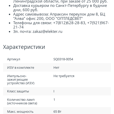
Ленинградской области, при заказе от 25 000 руб.
Доставка курьером по Санкт-Петербургу в будние
дни, 600 руб.
Адрес самовывоза: Апраксин переулок дом 8, БЦ
"Алва" офис 200, ООО "ОПТЛЕДСВЕТ"
Телефоны для связи: +7(812)628-28-83, +7(921)967-
21-74
Эл. почта: zakaz@elekter.ru
Характеристики
Артикул
SQ0318-0054
ИЗУ в комплекте
Нет
Импульсно-
Не требуется
зажигающее
устройство (ИЗУ)
Класс защиты
I
Количество ламп
1
(источников света)
Макс. мощность
65 Вт