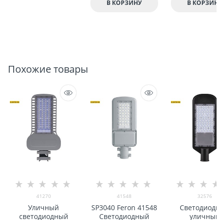
В КОРЗИНУ
В КОРЗИН
Похожие товары
41270
41548
32576
Уличный
SP3040 Feron 41548
Светодиод
светодиодный
Светодиодный
уличный