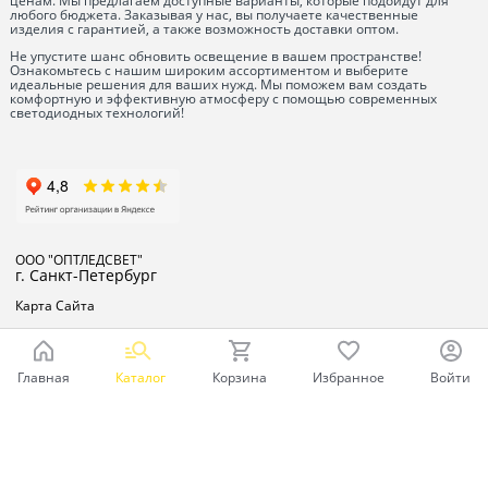
ценам. Мы предлагаем доступные варианты, которые подойдут для
любого бюджета. Заказывая у нас, вы получаете качественные
изделия с гарантией, а также возможность доставки оптом.
Не упустите шанс обновить освещение в вашем пространстве!
Ознакомьтесь с нашим широким ассортиментом и выберите
идеальные решения для ваших нужд. Мы поможем вам создать
комфортную и эффективную атмосферу с помощью современных
светодиодных технологий!
ООО "ОПТЛЕДСВЕТ"
г. Санкт-Петербург
Карта Сайта
Главная
Каталог
Корзина
Избранное
Войти
Ваш город - Санкт-Петербург,
угадали?