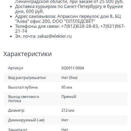
Ленинградской области, при заказе от 25 000 руб.
Доставка курьером по Санкт-Петербургу в будние
дни, 600 руб.
Адрес самовывоза: Апраксин переулок дом 8, БЦ
"Алва" офис 200, ООО "ОПТЛЕДСВЕТ"
Телефоны для связи: +7(812)628-28-83, +7(921)967-
21-74
Эл. почта: zakaz@elekter.ru
Характеристики
Артикул
SQ0311-0004
Вид растра/решетки
Нет (без)
Высота/глубина
95 мм
Выход светового
Прямой
потока
Диаметр
212 мм
Диммируемый (-ая)
Нет
Защита от
Нет