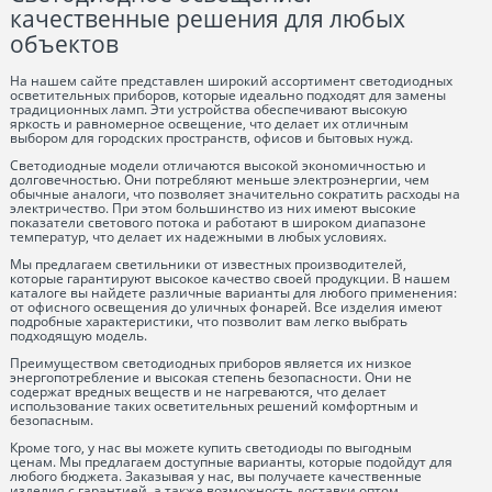
качественные решения для любых
объектов
На нашем сайте представлен широкий ассортимент светодиодных
осветительных приборов, которые идеально подходят для замены
традиционных ламп. Эти устройства обеспечивают высокую
яркость и равномерное освещение, что делает их отличным
выбором для городских пространств, офисов и бытовых нужд.
Светодиодные модели отличаются высокой экономичностью и
долговечностью. Они потребляют меньше электроэнергии, чем
обычные аналоги, что позволяет значительно сократить расходы на
электричество. При этом большинство из них имеют высокие
показатели светового потока и работают в широком диапазоне
температур, что делает их надежными в любых условиях.
Мы предлагаем светильники от известных производителей,
которые гарантируют высокое качество своей продукции. В нашем
каталоге вы найдете различные варианты для любого применения:
от офисного освещения до уличных фонарей. Все изделия имеют
подробные характеристики, что позволит вам легко выбрать
подходящую модель.
Преимуществом светодиодных приборов является их низкое
энергопотребление и высокая степень безопасности. Они не
содержат вредных веществ и не нагреваются, что делает
использование таких осветительных решений комфортным и
безопасным.
Кроме того, у нас вы можете купить светодиоды по выгодным
ценам. Мы предлагаем доступные варианты, которые подойдут для
любого бюджета. Заказывая у нас, вы получаете качественные
изделия с гарантией, а также возможность доставки оптом.