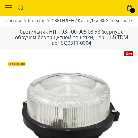
0
Главная
Каталог
СВЕТИЛЬНИКИ
Для ЖКХ
Без датчи
Светильник НПП 03-100-005.03 У3 (корпус с
обручем без защитной решетки, черный) TDM
арт SQ0311-0004
Хит