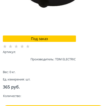
Под заказ
Артикул:
Производитель:
TDM ELECTRIC
Вес:
0
кг.
Ед. измерения:
шт.
365
 руб.
Количество: