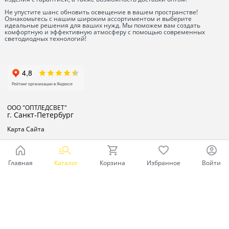
Не упустите шанс обновить освещение в вашем пространстве!
Ознакомьтесь с нашим широким ассортиментом и выберите
идеальные решения для ваших нужд. Мы поможем вам создать
комфортную и эффективную атмосферу с помощью современных
светодиодных технологий!
ООО "ОПТЛЕДСВЕТ"
г. Санкт-Петербург
Карта Сайта
Главная
Каталог
Корзина
Избранное
Войти
Ваш город - Санкт-Петербург,
угадали?
ДА
НЕТ