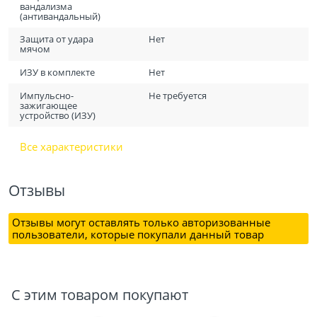
вандализма
(антивандальный)
Защита от удара
Нет
мячом
ИЗУ в комплекте
Нет
Импульсно-
Не требуется
зажигающее
устройство (ИЗУ)
Все характеристики
Отзывы
Отзывы могут оставлять только авторизованные
пользователи, которые покупали данный товар
С этим товаром покупают