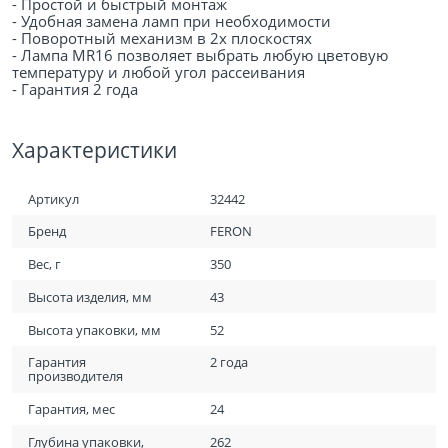
- Простой и быстрый монтаж
- Удобная замена ламп при необходимости
- Поворотный механизм в 2х плоскостях
- Лампа MR16 позволяет выбрать любую цветовую
температуру и любой угол рассеивания
- Гарантия 2 года
Характеристики
Артикул
32442
Бренд
FERON
Вес, г
350
Высота изделия, мм
43
Высота упаковки, мм
52
Гарантия
2 года
производителя
Гарантия, мес
24
Глубина упаковки,
262