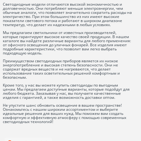
Светодиодные модели отличаются высокой экономичностью и
долговечностью. Они потребляют меньше электроэнергии, чем
обычные аналоги, что позволяет значительно сократить расходы на
электричество. При этом большинство из них имеют высокие
показатели светового потока и работают в широком диапазоне
температур, что делает их надежными в любых условиях.
Мы предлагаем светильники от известных производителей,
которые гарантируют высокое качество своей продукции. В нашем
каталоге вы найдете различные варианты для любого применения:
от офисного освещения до уличных фонарей. Все изделия имеют
подробные характеристики, что позволит вам легко выбрать
подходящую модель.
Преимуществом светодиодных приборов является их низкое
энергопотребление и высокая степень безопасности. Они не
содержат вредных веществ и не нагреваются, что делает
использование таких осветительных решений комфортным и
безопасным.
Кроме того, у нас вы можете купить светодиоды по выгодным
ценам. Мы предлагаем доступные варианты, которые подойдут для
любого бюджета. Заказывая у нас, вы получаете качественные
изделия с гарантией, а также возможность доставки оптом.
Не упустите шанс обновить освещение в вашем пространстве!
Ознакомьтесь с нашим широким ассортиментом и выберите
идеальные решения для ваших нужд. Мы поможем вам создать
комфортную и эффективную атмосферу с помощью современных
светодиодных технологий!