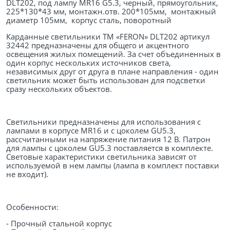
DLT202, под лампу MR16 G5.3, черный, прямоугольник,
225*130*43 мм, монтажн.отв. 200*105мм, монтажный
диаметр 105мм, корпус сталь, поворотный
Карданные светильники ТМ «FERON» DLT202 артикул
32442 предназначены для общего и акцентного
освещения жилых помещений. За счет объединенных в
один корпус нескольких источников света,
независимых друг от друга в плане направления - один
светильник может быть использован для подсветки
сразу нескольких объектов.
Светильники предназначены для использования с
лампами в корпусе MR16 и с цоколем GU5.3,
рассчитанными на напряжение питания 12 В. Патрон
для лампы с цоколем GU5.3 поставляется в комплекте.
Световые характеристики светильника зависят от
используемой в нем лампы (лампа в комплект поставки
не входит).
Особенности:
- Прочный стальной корпус