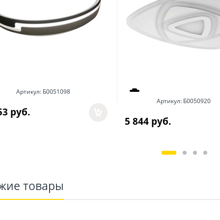
Артикул:
Б0051098
Артикул:
Б0050920
53
 руб.
5 844
 руб.
жие товары