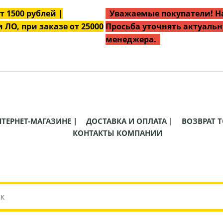
от
1500
рублей |
Уважаемые покупатели! На
 ЛО, при заказе от 25000
Просьба уточнять актуальн
менеджера.
НТЕРНЕТ-МАГАЗИНЕ |
ДОСТАВКА И ОПЛАТА |
ВОЗВРАТ Т
КОНТАКТЫ КОМПАНИИ