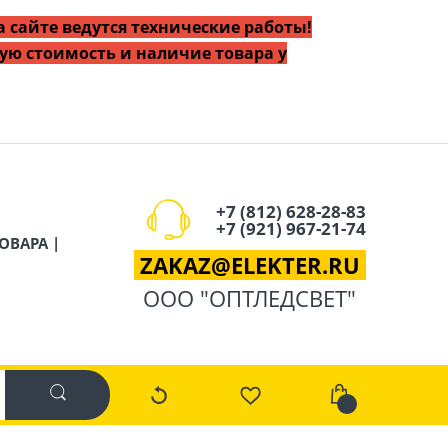
 сайте ведутся технические работы!
ую стоимость и наличие товара у
+7 (812) 628-28-83
+7 (921) 967-21-74
ОВАРА |
ZAKAZ
@
ELEKTER.RU
ООО "ОПТЛЕДСВЕТ"