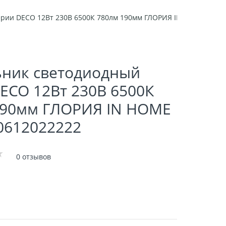
ерии DECO 12Вт 230В 6500К 780лм 190мм ГЛОРИЯ IN HOME арт 4
ьник светодиодный
ECO 12Вт 230В 6500К
190мм ГЛОРИЯ IN HOME
0612022222
0 отзывов