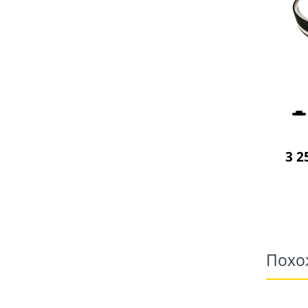
3 2
Похо