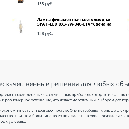
135
 руб.
Лампа филаментная светодиодная
ЭРА F-LED BXS-7w-840-E14 "Свеча на
ветру" арт Б0027945
128
 руб.
: качественные решения для любых объ
ортимент светодиодных осветительных приборов, которые идеально п
 и равномерное освещение, что делает их отличным выбором для горо
 экономичностью и долговечностью. Они потребляют меньше электро
ичество. При этом большинство из них имеют высокие показатели све
юбых условиях.