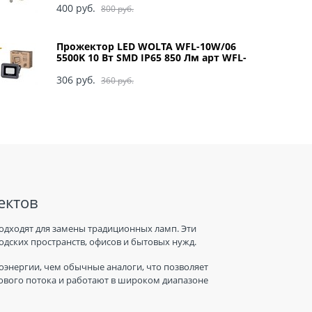
400
 руб.
800
 руб.
Прожектор LED WOLTA WFL-10W/06
5500K 10 Вт SMD IP65 850 Лм арт WFL-
10W/06
306
 руб.
360
 руб.
ектов
одходят для замены традиционных ламп. Эти
дских пространств, офисов и бытовых нужд.
энергии, чем обычные аналоги, что позволяет
тового потока и работают в широком диапазоне