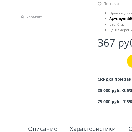
Пожелать
Производите
Увеличить
Артикул:
46
Вес:
0
кг.
Ед. измерени
367
 ру
Скидка при зак
25 000 руб. -2,5
75 000 руб. -7,5
Описание
Характеристики