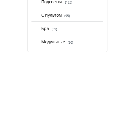
Подсветка
(125)
С пультом
(95)
Бра
(39)
Модульные
(30)