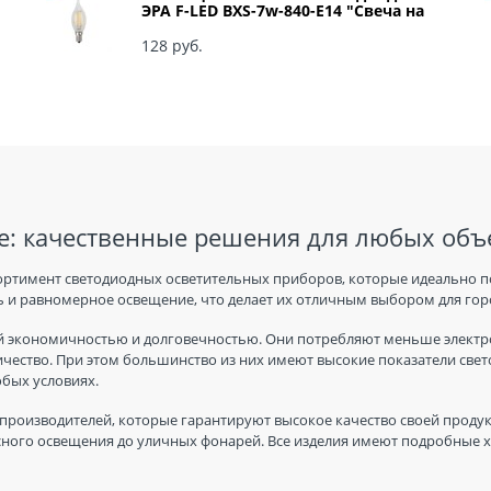
ЭРА F-LED BXS-7w-840-E14 "Свеча на
ветру" арт Б0027945
128
 руб.
: качественные решения для любых объ
ортимент светодиодных осветительных приборов, которые идеально п
 и равномерное освещение, что делает их отличным выбором для горо
 экономичностью и долговечностью. Они потребляют меньше электро
ичество. При этом большинство из них имеют высокие показатели све
юбых условиях.
производителей, которые гарантируют высокое качество своей продук
ного освещения до уличных фонарей. Все изделия имеют подробные ха