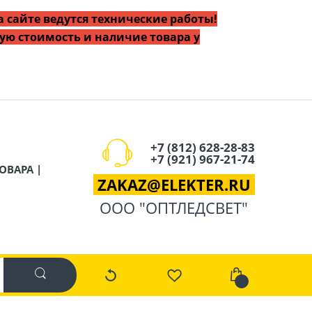
 сайте ведутся технические работы!
ую стоимость и наличие товара у
+7 (812) 628-28-83
+7 (921) 967-21-74
ОВАРА |
ZAKAZ
@
ELEKTER.RU
ООО "ОПТЛЕДСВЕТ"