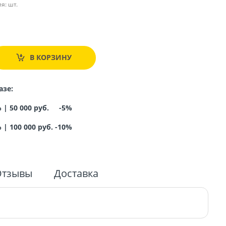
я:
шт.
.
В КОРЗИНУ
азе:
% |
50 000 руб. -5%
%
|
100 000 руб. -10%
Отзывы
Доставка