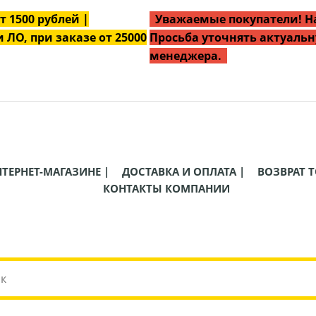
от
1500
рублей |
Уважаемые покупатели! На
 ЛО, при заказе от 25000
Просьба уточнять актуальн
менеджера.
НТЕРНЕТ-МАГАЗИНЕ |
ДОСТАВКА И ОПЛАТА |
ВОЗВРАТ Т
КОНТАКТЫ КОМПАНИИ