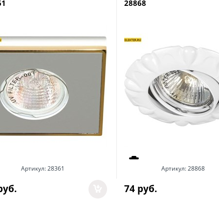
61
28868
Артикул:
28361
Артикул:
28868
руб.
74
 руб.