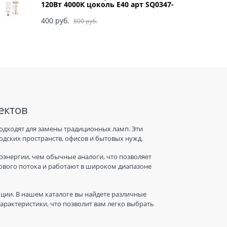
120Вт 4000К цоколь Е40 арт SQ0347-
0049
400
 руб.
800
 руб.
ектов
одходят для замены традиционных ламп. Эти
дских пространств, офисов и бытовых нужд.
энергии, чем обычные аналоги, что позволяет
тового потока и работают в широком диапазоне
ции. В нашем каталоге вы найдете различные
рактеристики, что позволит вам легко выбрать