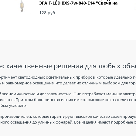
ЭРА F-LED BXS-7w-840-E14 "Свеча на
ветру" арт Б0027945
128
 руб.
: качественные решения для любых объ
ортимент светодиодных осветительных приборов, которые идеально п
 и равномерное освещение, что делает их отличным выбором для горо
 экономичностью и долговечностью. Они потребляют меньше электро
ичество. При этом большинство из них имеют высокие показатели све
юбых условиях.
производителей, которые гарантируют высокое качество своей продук
ного освещения до уличных фонарей. Все изделия имеют подробные ха