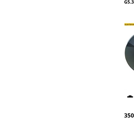
G5.
350