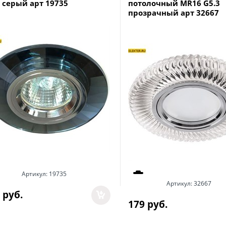
3 серый арт 19735
потолочный MR16 G5.3
прозрачный арт 32667
Артикул:
19735
Артикул:
32667
 руб.
179
 руб.