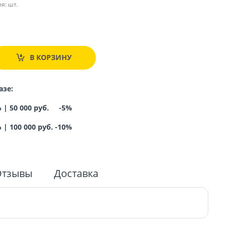
я:
шт.
.
В КОРЗИНУ
азе:
% |
50 000 руб. -5%
%
|
100 000 руб. -10%
Отзывы
Доставка