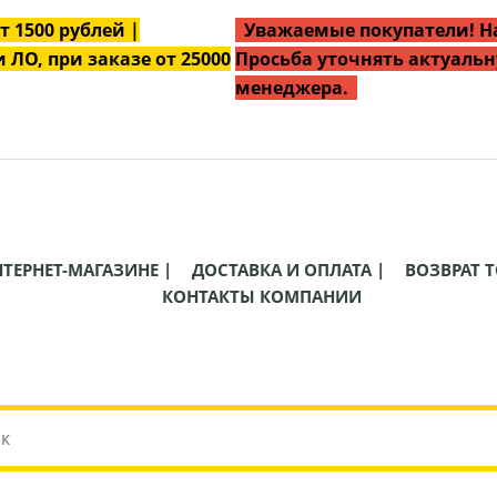
от
1500
рублей |
Уважаемые покупатели! На
 ЛО, при заказе от 25000
Просьба уточнять актуальн
менеджера.
НТЕРНЕТ-МАГАЗИНЕ |
ДОСТАВКА И ОПЛАТА |
ВОЗВРАТ Т
КОНТАКТЫ КОМПАНИИ