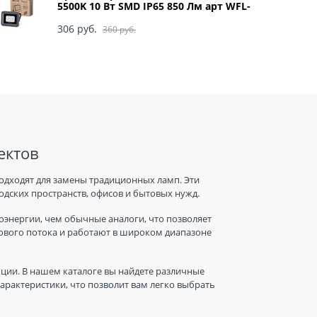
5500K 10 Вт SMD IP65 850 Лм арт WFL-
10W/06
306
 руб.
360
 руб.
ектов
одходят для замены традиционных ламп. Эти
дских пространств, офисов и бытовых нужд.
энергии, чем обычные аналоги, что позволяет
тового потока и работают в широком диапазоне
ции. В нашем каталоге вы найдете различные
рактеристики, что позволит вам легко выбрать