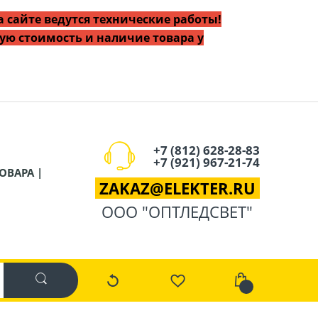
 сайте ведутся технические работы!
ую стоимость и наличие товара у
+7 (812) 628-28-83
+7 (921) 967-21-74
ОВАРА |
ZAKAZ
@
ELEKTER.RU
ООО "ОПТЛЕДСВЕТ"