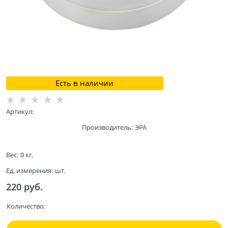
Есть в наличии
Артикул:
Производитель:
ЭРА
Вес:
0
кг.
Ед. измерения:
шт.
220
 руб.
Количество: