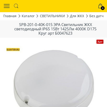
0
Главная
Каталог
СВЕТИЛЬНИКИ
Для ЖКХ
Без датчи
SPB-201-0-40K-015 ЭРА Светильник ЖКХ
светодиодный IP65 15Вт 1425Лм 4000К D175
Круг арт Б0047623
Хит