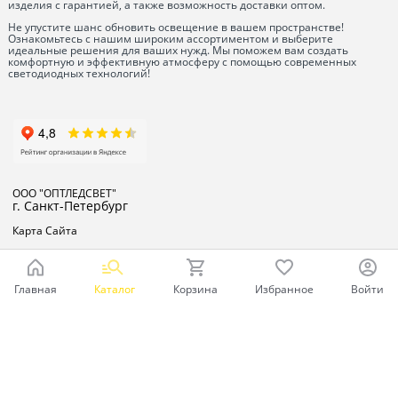
изделия с гарантией, а также возможность доставки оптом.
Не упустите шанс обновить освещение в вашем пространстве!
Ознакомьтесь с нашим широким ассортиментом и выберите
идеальные решения для ваших нужд. Мы поможем вам создать
комфортную и эффективную атмосферу с помощью современных
светодиодных технологий!
ООО "ОПТЛЕДСВЕТ"
г. Санкт-Петербург
Карта Сайта
Главная
Каталог
Корзина
Избранное
Войти
Ваш город - Санкт-Петербург,
угадали?
ДА
НЕТ