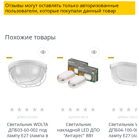
Отзывы могут оставлять только авторизованные
пользователи, которые покупали данный товар
Похожие товары
ДПБ03-60-002
SQ0354-0016
ДПБ04-100-00
Светильник WOLTA
Светильник
Светильник 
ДПБ03-60-002 под
накладной LED ДПО
ДПБ04-100-00
лампу E27 (лампа в
"Антарес" 8Вт
лампу E27 (ла