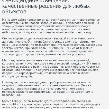
Светодиодное освещение:
качественные решения для любых
объектов
На нашем сайте представлен широкий ассортимент светодиодных
осветительных приборов, которые идеально подходят для замены
традиционных ламп. Эти устройства обеспечивают высокую
яркость и равномерное освещение, что делает их отличным
выбором для городских пространств, офисов и бытовых нужд.
Светодиодные модели отличаются высокой экономичностью и
долговечностью. Они потребляют меньше электроэнергии, чем
обычные аналоги, что позволяет значительно сократить расходы на
электричество. При этом большинство из них имеют высокие
показатели светового потока и работают в широком диапазоне
температур, что делает их надежными в любых условиях.
Мы предлагаем светильники от известных производителей,
которые гарантируют высокое качество своей продукции. В нашем
каталоге вы найдете различные варианты для любого применения:
от офисного освещения до уличных фонарей. Все изделия имеют
подробные характеристики, что позволит вам легко выбрать
подходящую модель.
Преимуществом светодиодных приборов является их низкое
энергопотребление и высокая степень безопасности. Они не
содержат вредных веществ и не нагреваются, что делает
использование таких осветительных решений комфортным и
безопасным.
Кроме того, у нас вы можете купить светодиоды по выгодным
ценам. Мы предлагаем доступные варианты, которые подойдут для
любого бюджета. Заказывая у нас, вы получаете качественные