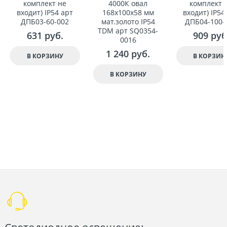
комплект не
4000К овал
комплект 
вxодит) IP54 арт
168x100x58 мм
вxодит) IP54
ДПБ03-60-002
мат.золото IP54
ДПБ04-100-
TDM арт SQ0354-
631
 руб.
909
 руб
0016
1 240
 руб.
В КОРЗИНУ
В КОРЗИН
В КОРЗИНУ