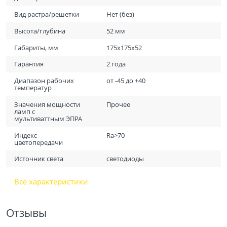
Вид растра/решетки
Нет (без)
Высота/глубина
52 мм
Габариты, мм
175х175х52
Гарантия
2 года
Диапазон рабочих
от -45 до +40
температур
Значения мощности
Прочее
ламп с
мультиваттным ЭПРА
Индекс
Ra>70
цветопередачи
Источник света
светодиоды
Все характеристики
Отзывы