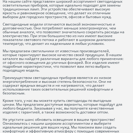
На нашем сайте представлен широкий ассортимент светодиодных
осветительных приборов, которые идеально подходят для замены
традиционных ламп. Эти устройства обеспечивают высокую
яркость и равномерное освещение, что делает их отличным
выбором для городских пространств, офисов и бытовых нужд.
Светодиодные модели отличаются высокой экономичностью и
долговечностью. Они потребляют меньше электроэнергии, чем
обычные аналоги, что позволяет значительно сократить расходы на
электричество. При этом большинство из них имеют высокие
показатели светового потока и работают в широком диапазоне
температур, что делает их надежными в любых условиях.
Мы предлагаем светильники от известных производителей,
которые гарантируют высокое качество своей продукции. В нашем
каталоге вы найдете различные варианты для любого применения:
от офисного освещения до уличных фонарей. Все изделия имеют
подробные характеристики, что позволит вам легко выбрать
подходящую модель.
Преимуществом светодиодных приборов является их низкое
энергопотребление и высокая степень безопасности. Они не
содержат вредных веществ и не нагреваются, что делает
использование таких осветительных решений комфортным и
безопасным.
Кроме того, у нас вы можете купить светодиоды по выгодным
ценам. Мы предлагаем доступные варианты, которые подойдут для
любого бюджета. Заказывая у нас, вы получаете качественные
изделия с гарантией, а также возможность доставки оптом.
Не упустите шанс обновить освещение в вашем пространстве!
Ознакомьтесь с нашим широким ассортиментом и выберите
идеальные решения для ваших нужд. Мы поможем вам создать
комфортную и эффективную атмосферу с помощью современных