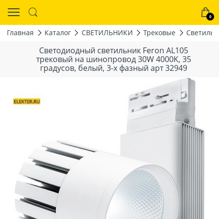
0
Главная
Каталог
СВЕТИЛЬНИКИ
Трековые
Светильн
Светодиодный светильник Feron AL105
трековый на шинопровод 30W 4000K, 35
градусов, белый, 3-x фазный арт 32949