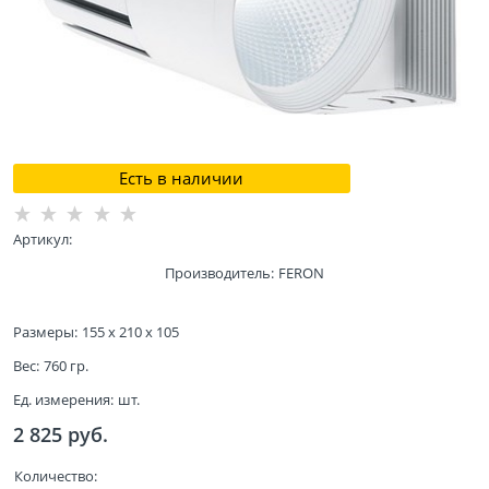
Есть в наличии
Артикул:
Производитель:
FERON
Размеры:
155 x 210 x 105
Вес:
760
гр.
Ед. измерения:
шт.
2 825
 руб.
Количество: