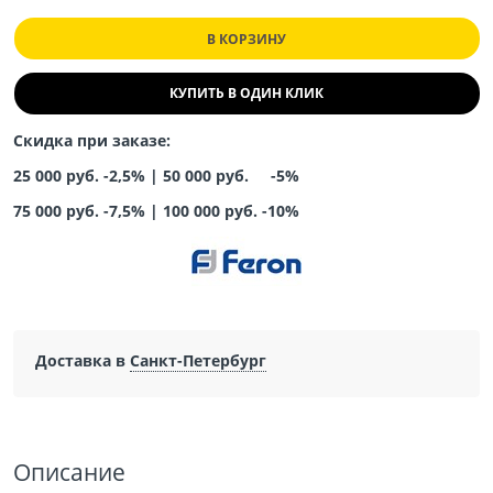
В КОРЗИНУ
КУПИТЬ В ОДИН КЛИК
Скидка при заказе:
25 000 руб. -2,5% |
50 000 руб. -5%
75 000 руб. -7,5%
|
100 000 руб. -10%
Доставка в
Санкт-Петербург
Описание