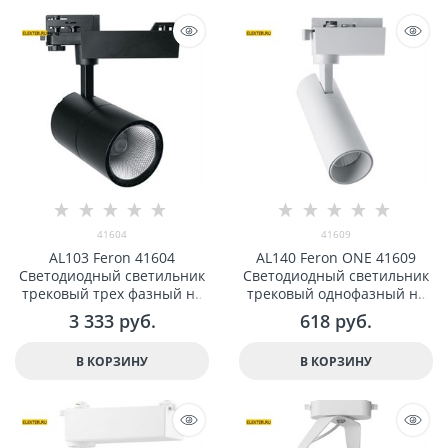
41604
41609
AL103 Feron 41604
AL140 Feron ONE 41609
Светодиодный светильник
Светодиодный светильник
трековый трех фазный на
трековый однофазный на
шинопровод 40W 4000K, 35
шинопровод 14W 4000K, 35
3 333
 руб.
618
 руб.
градусов, черный
градусов, белый
В КОРЗИНУ
В КОРЗИНУ