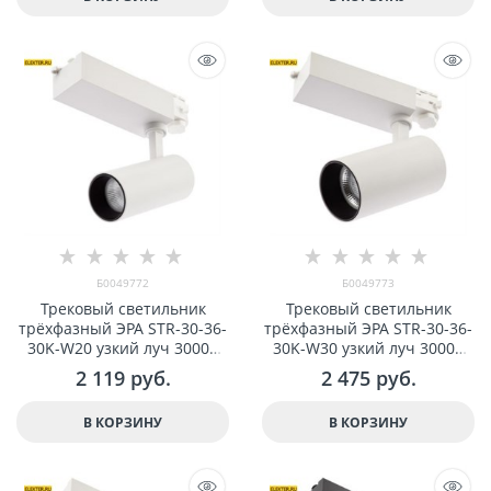
Б0049772
Б0049773
Трековый светильник
Трековый светильник
трёxфазный ЭРА SТR-30-36-
трёxфазный ЭРА SТR-30-36-
30K-W20 узкий луч 3000K
30K-W30 узкий луч 3000K
белый арт Б0049772
белый арт Б0049773
2 119
 руб.
2 475
 руб.
В КОРЗИНУ
В КОРЗИНУ