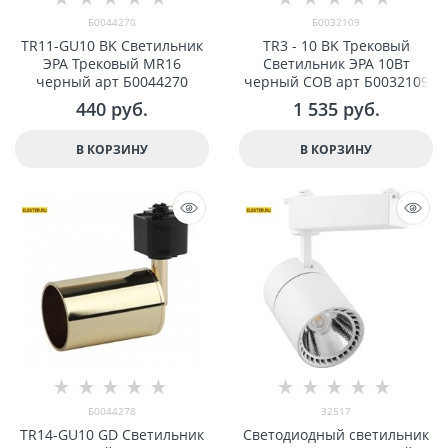
Б0044270
Б0032109
TR11-GU10 BK Светильник
TR3 - 10 BK Трековый
ЭРА Трековый MR16
Светильник ЭРА 10Вт
черный арт Б0044270
черный COB арт Б0032109
440
 руб.
1 535
 руб.
В КОРЗИНУ
В КОРЗИНУ
Б0044278
32517
TR14-GU10 GD Светильник
Светодиодный светильник