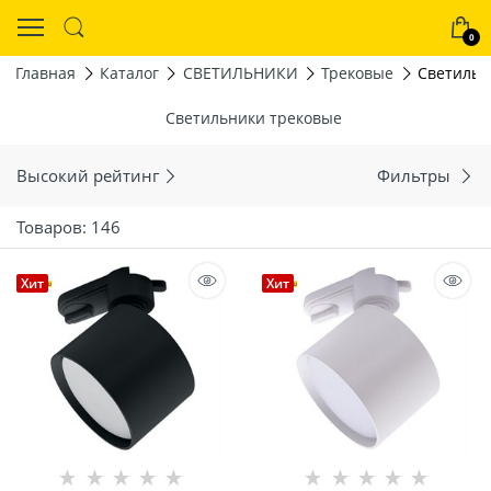
0
Главная
Каталог
СВЕТИЛЬНИКИ
Трековые
Светильн
Светильники трековые
Высокий рейтинг
Фильтры
Товаров: 146
Хит
Хит