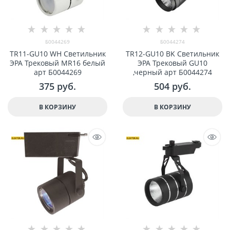
Б0044269
Б0044274
TR11-GU10 WH Светильник
TR12-GU10 BK Светильник
ЭРА Трековый MR16 белый
ЭРА Трековый GU10
арт Б0044269
,черный арт Б0044274
375
 руб.
504
 руб.
В КОРЗИНУ
В КОРЗИНУ