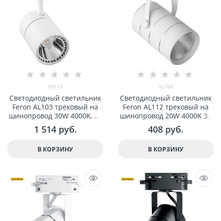
29515
32708
Светодиодный светильник
Светодиодный светильник
Feron AL103 трековый на
Feron AL112 трековый на
шинопровод 30W 4000K, 35
шинопровод 20W 4000K 35
градусов, белый арт 29515
градусов белый арт 32708
1 514
 руб.
408
 руб.
В КОРЗИНУ
В КОРЗИНУ