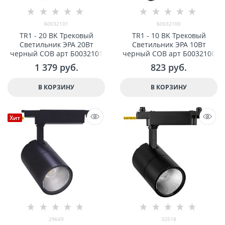
Б0032101
Б0032100
TR1 - 20 BK Трековый
TR1 - 10 BK Трековый
Светильник ЭРА 20Вт
Светильник ЭРА 10Вт
черный COB арт Б0032101
черный COB арт Б0032100
1 379
 руб.
823
 руб.
В КОРЗИНУ
В КОРЗИНУ
Хит
29649
32518