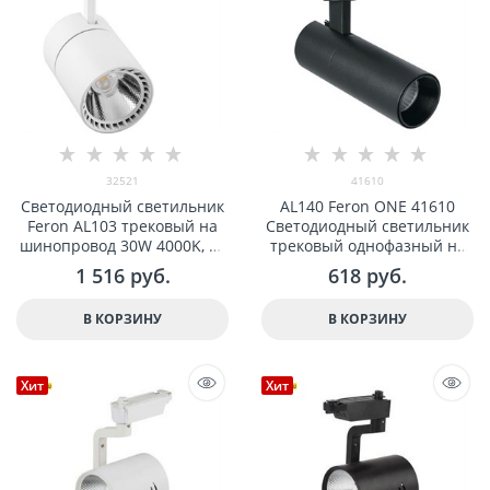
32521
41610
Светодиодный светильник
AL140 Feron ONE 41610
Feron AL103 трековый на
Светодиодный светильник
шинопровод 30W 4000K, 60
трековый однофазный на
градусов, белый арт 32521
шинопровод 14W 4000K, 35
1 516
 руб.
618
 руб.
градусов, черный
В КОРЗИНУ
В КОРЗИНУ
Хит
Хит