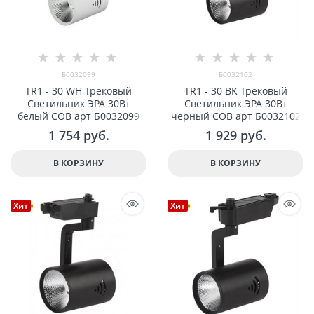
Б0032099
Б0032102
TR1 - 30 WH Трековый
TR1 - 30 BK Трековый
Светильник ЭРА 30Вт
Светильник ЭРА 30Вт
белый COB арт Б0032099
черный COB арт Б0032102
1 754
 руб.
1 929
 руб.
В КОРЗИНУ
В КОРЗИНУ
Хит
Хит