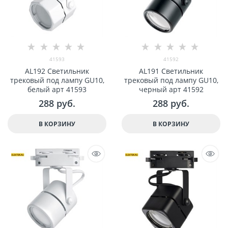
41593
41592
AL192 Светильник
AL191 Светильник
трековый под лампу GU10,
трековый под лампу GU10,
белый арт 41593
черный арт 41592
288
 руб.
288
 руб.
В КОРЗИНУ
В КОРЗИНУ