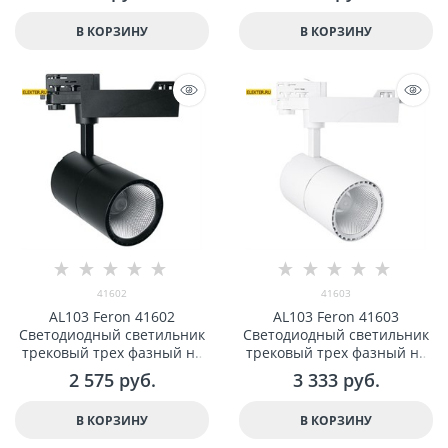
41012
В КОРЗИНУ
В КОРЗИНУ
41602
41603
AL103 Feron 41602
AL103 Feron 41603
Светодиодный светильник
Светодиодный светильник
трековый трех фазный на
трековый трех фазный на
шинопровод 30W 4000K, 35
шинопровод 40W 4000K, 35
2 575
 руб.
3 333
 руб.
градусов, черный
градусов, белый
В КОРЗИНУ
В КОРЗИНУ