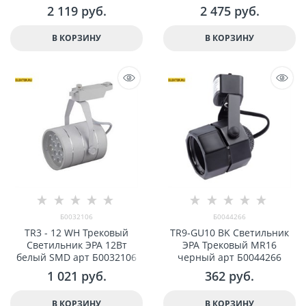
черный арт Б0049778
черный арт Б0049779
2 119
 руб.
2 475
 руб.
В КОРЗИНУ
В КОРЗИНУ
Б0032106
Б0044266
TR3 - 12 WH Трековый
TR9-GU10 BK Светильник
Светильник ЭРА 12Вт
ЭРА Трековый MR16
белый SMD арт Б0032106
черный арт Б0044266
1 021
 руб.
362
 руб.
В КОРЗИНУ
В КОРЗИНУ