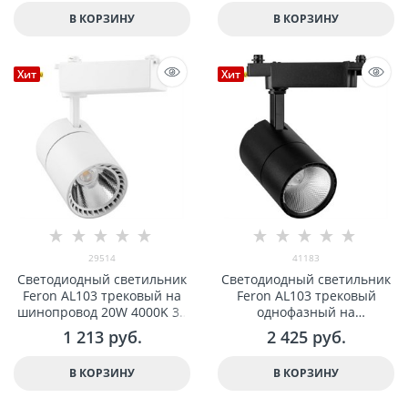
В КОРЗИНУ
В КОРЗИНУ
Хит
Хит
29514
41183
Светодиодный светильник
Светодиодный светильник
Feron AL103 трековый на
Feron AL103 трековый
шинопровод 20W 4000K 35
однофазный на
градусов белый арт 29514
шинопровод 40W 4000K
1 213
 руб.
2 425
 руб.
3600Lm, 35 градусов,
черный арт 41183
В КОРЗИНУ
В КОРЗИНУ