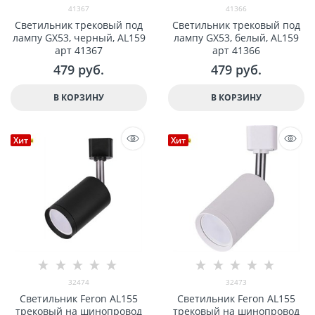
41367
41366
Светильник трековый под
Светильник трековый под
лампу GX53, черный, AL159
лампу GX53, белый, AL159
арт 41367
арт 41366
479
 руб.
479
 руб.
В КОРЗИНУ
В КОРЗИНУ
Хит
Хит
32474
32473
Светильник Feron AL155
Светильник Feron AL155
трековый на шинопровод
трековый на шинопровод