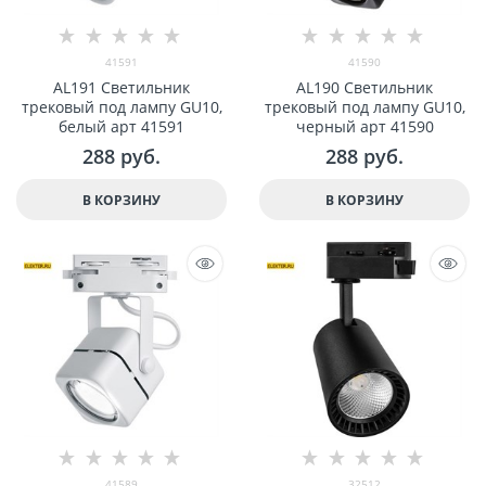
41591
41590
AL191 Светильник
AL190 Светильник
трековый под лампу GU10,
трековый под лампу GU10,
белый арт 41591
черный арт 41590
288
 руб.
288
 руб.
В КОРЗИНУ
В КОРЗИНУ
41589
32512