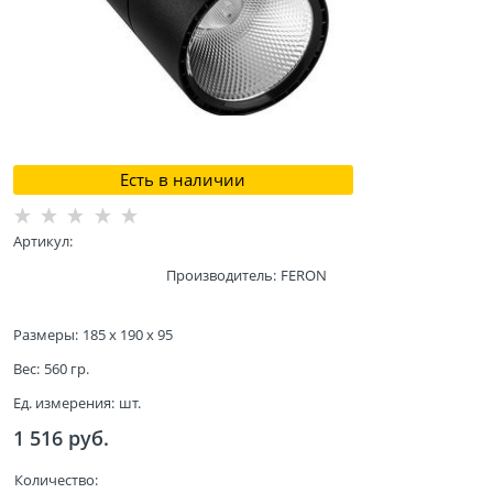
Есть в наличии
Артикул:
Производитель:
FERON
Размеры:
185 x 190 x 95
Вес:
560
гр.
Ед. измерения:
шт.
1 516
 руб.
Количество: