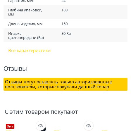
Гарантия, мес
24
Глубина упаковки,
188
мм
Длина изделия, мм
150
Индекс
80 Ra
цветопередачи (Ra)
Все характеристики
Отзывы
Отзывы могут оставлять только авторизованные
пользователи, которые покупали данный товар
С этим товаром покупают
Хит