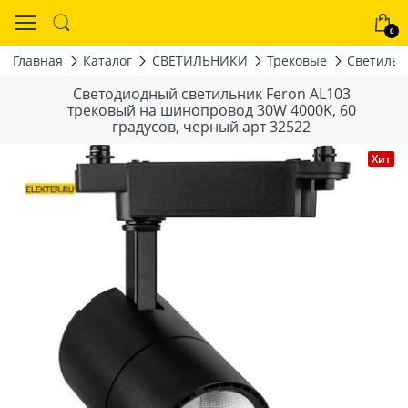
0
Главная
Каталог
СВЕТИЛЬНИКИ
Трековые
Светильн
Светодиодный светильник Feron AL103
трековый на шинопровод 30W 4000K, 60
градусов, черный арт 32522
Хит