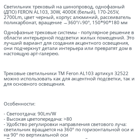
Светильник трековый на шинопровод, однофазный
(ДПО) FERON AL103, 30W, 4000К (белый), 170-265V,
2700Lm, цвет черный, корпус алюминий, рассеиватель
поликарбонат, вращение →360°/↓90°, 150*90*180 мм
Однофазные трековые системы - популярное решение в
области интерьерной подсветки жилых помещений. Это
лучший вариант для создания акцентного освещения,
они подчеркнут детали интерьера или превратят дом в
настоящую арт-галерею.
Трековые светильники ТМ Feron AL103 артикул 32522
можно использовать как для акцентной подсветки, так и
для основного освещения.
Особенности:
- Светоотдача: 90Lm/W
- Высокая цветопередача: >80
- Удобство регулировки направления светового луча:
светильник вращается на 360º по горизонтальной оси и
на 90º по вертикальной оси