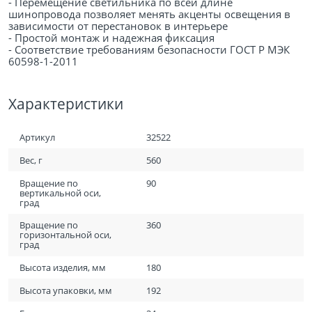
- Перемещение светильника по всей длине
шинопровода позволяет менять акценты освещения в
зависимости от перестановок в интерьере
- Простой монтаж и надежная фиксация
- Соответствие требованиям безопасности ГОСТ Р МЭК
60598-1-2011
Характеристики
Артикул
32522
Вес, г
560
Вращение по
90
вертикальной оси,
град
Вращение по
360
горизонтальной оси,
град
Высота изделия, мм
180
Высота упаковки, мм
192