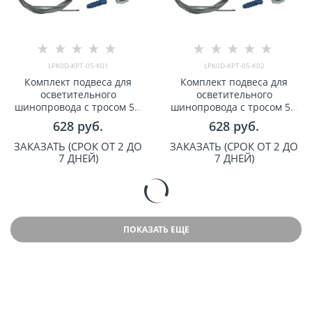
LPK0D-KPT-05-K01
LPK0D-KPT-05-K02
Комплект подвеса для
Комплект подвеса для
осветительного
осветительного
шинопровода с тросом 5м
шинопровода с тросом 5м
белый IEK арт LPK0D-KPT-
черный IEK арт LPK0D-KPT-
628
 руб.
628
 руб.
05-K01
05-K02
ЗАКАЗАТЬ (СРОК ОТ 2 ДО
ЗАКАЗАТЬ (СРОК ОТ 2 ДО
7 ДНЕЙ)
7 ДНЕЙ)
ПОКАЗАТЬ ЕЩЕ