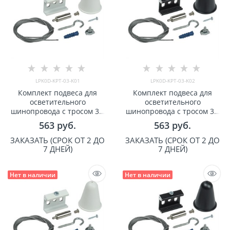
LPK0D-KPT-03-K01
LPK0D-KPT-03-K02
Комплект подвеса для
Комплект подвеса для
осветительного
осветительного
шинопровода с тросом 3м
шинопровода с тросом 3м
белый IEK арт LPK0D-KPT-
черный IEK арт LPK0D-KPT-
563
 руб.
563
 руб.
03-K01
03-K02
ЗАКАЗАТЬ (СРОК ОТ 2 ДО
ЗАКАЗАТЬ (СРОК ОТ 2 ДО
7 ДНЕЙ)
7 ДНЕЙ)
Нет в наличии
Нет в наличии