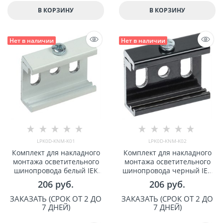
В КОРЗИНУ
В КОРЗИНУ
Нет в наличии
Нет в наличии
LPK0D-KNM-K01
LPK0D-KNM-K02
Комплект для накладного
Комплект для накладного
монтажа осветительного
монтажа осветительного
шинопровода белый IEK
шинопровода черный IEK
арт LPK0D-KNM-K01
арт LPK0D-KNM-K02
206
 руб.
206
 руб.
ЗАКАЗАТЬ (СРОК ОТ 2 ДО
ЗАКАЗАТЬ (СРОК ОТ 2 ДО
7 ДНЕЙ)
7 ДНЕЙ)