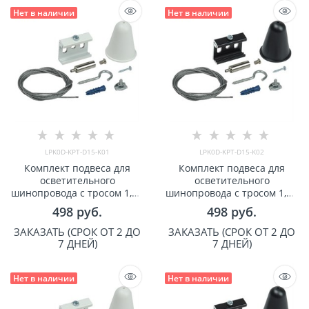
Нет в наличии
Нет в наличии
LPK0D-KPT-D15-K01
LPK0D-KPT-D15-K02
Комплект подвеса для
Комплект подвеса для
осветительного
осветительного
шинопровода с тросом 1,5м
шинопровода с тросом 1,5м
белый IEK арт LPK0D-KPT-
черный IEK арт LPK0D-KPT-
498
 руб.
498
 руб.
D15-K01
D15-K02
ЗАКАЗАТЬ (СРОК ОТ 2 ДО
ЗАКАЗАТЬ (СРОК ОТ 2 ДО
7 ДНЕЙ)
7 ДНЕЙ)
Нет в наличии
Нет в наличии