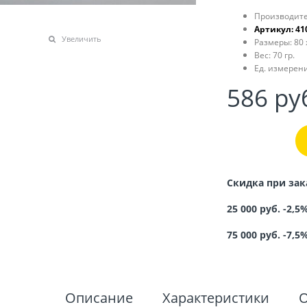
Производите
Артикул:
41
Увеличить
Размеры:
80 
Вес:
70
гр.
Ед. измерени
586
 ру
Скидка при зак
25 000 руб. -2,5
75 000 руб. -7,5
Описание
Характеристики