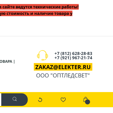
 сайте ведутся технические работы!
ую стоимость и наличие товара у
+7 (812) 628-28-83
+7 (921) 967-21-74
ОВАРА |
ZAKAZ
@
ELEKTER.RU
ООО "ОПТЛЕДСВЕТ"