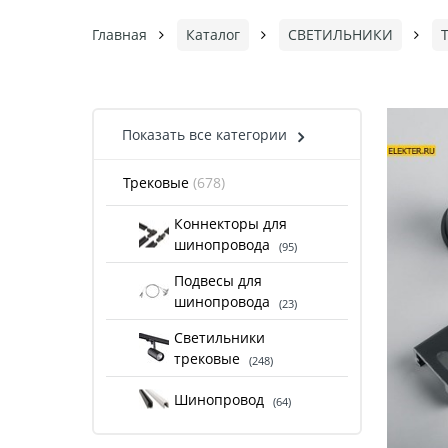
Главная
Каталог
СВЕТИЛЬНИКИ
Показать все категории
Трековые
(678)
Коннекторы для
шинопровода
(95)
Подвесы для
шинопровода
(23)
Светильники
трековые
(248)
Шинопровод
(64)