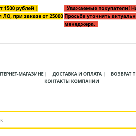
от
1500
рублей |
Уважаемые покупатели! На
 ЛО, при заказе от 25000
Просьба уточнять актуальн
менеджера.
НТЕРНЕТ-МАГАЗИНЕ |
ДОСТАВКА И ОПЛАТА |
ВОЗВРАТ Т
КОНТАКТЫ КОМПАНИИ