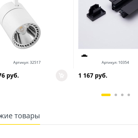
Артикул:
32517
Артикул:
10354
76
 руб.
1 167
 руб.
жие товары