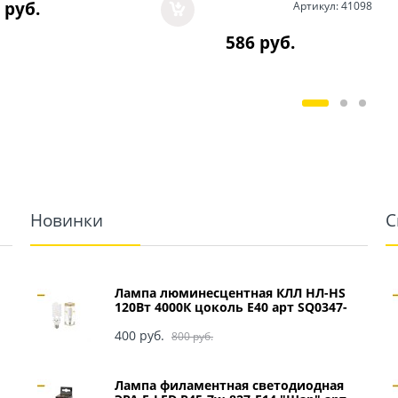
 руб.
Артикул:
41098
586
 руб.
Новинки
С
Лампа люминесцентная КЛЛ НЛ-HS
120Вт 4000К цоколь Е40 арт SQ0347-
0049
400
 руб.
800
 руб.
Лампа филаментная светодиодная