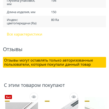
Глубина упаковки,
194
мм
Длина изделия, мм
150
Индекс
80 Ra
цветопередачи (Ra)
Все характеристики
Отзывы
Отзывы могут оставлять только авторизованные
пользователи, которые покупали данный товар
С этим товаром покупают
Хит