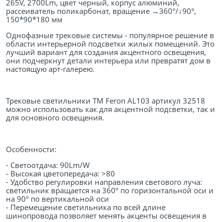
265V, 2700Lm, цвет черный, корпус алюминий,
рассеиватель поликарбонат, вращение →360°/↓90°,
150*90*180 мм
Однофазные трековые системы - популярное решение в
области интерьерной подсветки жилых помещений. Это
лучший вариант для создания акцентного освещения,
они подчеркнут детали интерьера или превратят дом в
настоящую арт-галерею.
Трековые светильники ТМ Feron AL103 артикул 32518
можно использовать как для акцентной подсветки, так и
для основного освещения.
Особенности:
- Светоотдача: 90Lm/W
- Высокая цветопередача: >80
- Удобство регулировки направления светового луча:
светильник вращается на 360º по горизонтальной оси и
на 90º по вертикальной оси
- Перемещение светильника по всей длине
шинопровода позволяет менять акценты освещения в