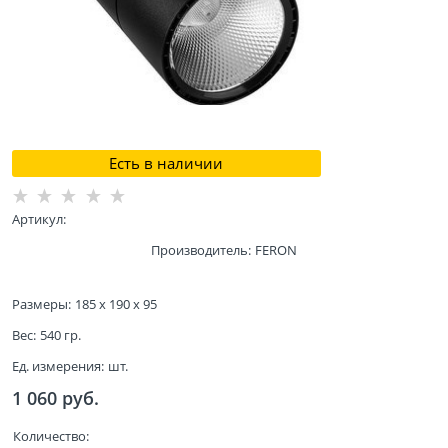
Есть в наличии
Артикул:
Производитель:
FERON
Размеры:
185 x 190 x 95
Вес:
540
гр.
Ед. измерения:
шт.
1 060
 руб.
Количество: