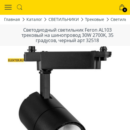
0
Главная
Каталог
СВЕТИЛЬНИКИ
Трековые
Светильн
Светодиодный светильник Feron AL103
трековый на шинопровод 30W 2700K, 35
градусов, черный арт 32518