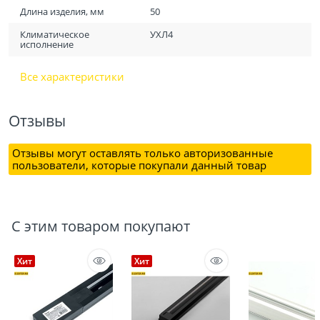
Длина изделия, мм
50
Климатическое
УХЛ4
исполнение
Все характеристики
Отзывы
Отзывы могут оставлять только авторизованные
пользователи, которые покупали данный товар
С этим товаром покупают
Хит
Хит