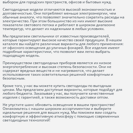
выбором для городских пространств, офисов и бытовых нужд.
Светодиодные модели отличаются высокой экономичностью и
долговечностью. Они потребляют меньше электроэнергии, чем
обычные аналоги, что позволяет значительно сократить расходы на
электричество. При этом большинство из них имеют высокие
показатели светового потока и работают в широком диапазоне
температур, что делает их надежными в любых условиях.
Мы предлагаем светильники от известных производителей,
которые гарантируют высокое качество своей продукции. В нашем
каталоге вы найдете различные варианты для любого применения:
от офисного освещения до уличных фонарей. Все изделия имеют
подробные характеристики, что позволит вам легко выбрать
подходящую модель.
Преимуществом светодиодных приборов является их низкое
энергопотребление и высокая степень безопасности. Они не
содержат вредных веществ и не нагреваются, что делает
использование таких осветительных решений комфортным и
безопасным.
Кроме того, у нас вы можете купить светодиоды по выгодным
ценам. Мы предлагаем доступные варианты, которые подойдут для
любого бюджета. Заказывая у нас, вы получаете качественные
изделия с гарантией, а также возможность доставки оптом.
Не упустите шанс обновить освещение в вашем пространстве!
Ознакомьтесь с нашим широким ассортиментом и выберите
идеальные решения для ваших нужд. Мы поможем вам создать
комфортную и эффективную атмосферу с помощью современных
светодиодных технологий!