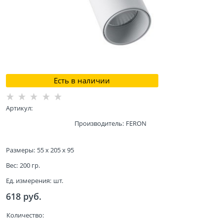
Есть в наличии
Артикул:
Производитель:
FERON
Размеры:
55 x 205 x 95
Вес:
200
гр.
Ед. измерения:
шт.
618
 руб.
Количество: