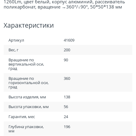
1260Lm, цвет белый, корпус алюминий, рассеиватель
поликарбонат, вращение →360°/↓90°, 50*50*138 мм
Характеристики
Артикул
41609
Вес, г
200
Вращение по
90
вертикальной оси,
град
Вращение по
360
горизонтальной оси,
град
Высота изделия, мм
138
Высота упаковки, мм
56
Гарантия, мес
24
Глубина упаковки,
196
мм