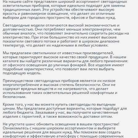
На нашем сайте представлен широкий ассортимент светодиодных
осветительных приборов, которые идеально подходят для замены
традиционных ламп. Эти устройства обеспечивают высокую
яркость и равномерное освещение, что делает их отличным
выбором для городских пространств, офисов и бытовых нужд.
Светодиодные модели отличаются высокой экономичностью и
долговечностью. Они потребляют меньше электроэнергии, чем
обычные аналоги, что позволяет значительно сократить расходы на
электричество. При этом большинство из них имеют высокие
показатели светового потока и работают в широком диапазоне
температур, что делает их надежными в любых условиях.
Мы предлагаем светильники от известных производителей,
которые гарантируют высокое качество своей продукции. В нашем
каталоге вы найдете различные варианты для любого применения:
от офисного освещения до уличных фонарей. Все изделия имеют
подробные характеристики, что позволит вам легко выбрать
подходящую модель.
Преимуществом светодиодных приборов является их низкое
энергопотребление и высокая степень безопасности. Они не
содержат вредных веществ и не нагреваются, что делает
использование таких осветительных решений комфортным и
безопасным.
Кроме того, у нас вы можете купить светодиоды по выгодным
ценам. Мы предлагаем доступные варианты, которые подойдут для
любого бюджета. Заказывая у нас, вы получаете качественные
изделия с гарантией, а также возможность доставки оптом.
Не упустите шанс обновить освещение в вашем пространстве!
Ознакомьтесь с нашим широким ассортиментом и выберите
идеальные решения для ваших нужд. Мы поможем вам создать
комфортную и эффективную атмосферу с помощью современных