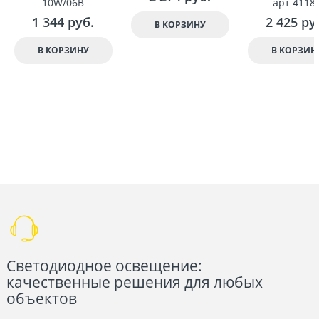
10W/06B
арт 4118
1 344
 руб.
2 425
 ру
В КОРЗИНУ
В КОРЗИНУ
В КОРЗИН
Светодиодное освещение:
качественные решения для любых
объектов