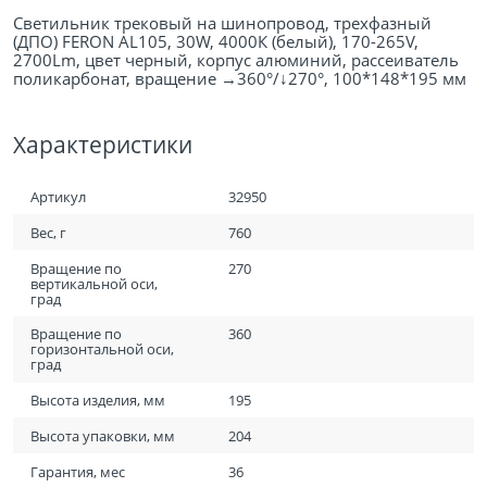
Светильник трековый на шинопровод, трехфазный
(ДПО) FERON AL105, 30W, 4000К (белый), 170-265V,
2700Lm, цвет черный, корпус алюминий, рассеиватель
поликарбонат, вращение →360°/↓270°, 100*148*195 мм
Характеристики
Артикул
32950
Вес, г
760
Вращение по
270
вертикальной оси,
град
Вращение по
360
горизонтальной оси,
град
Высота изделия, мм
195
Высота упаковки, мм
204
Гарантия, мес
36