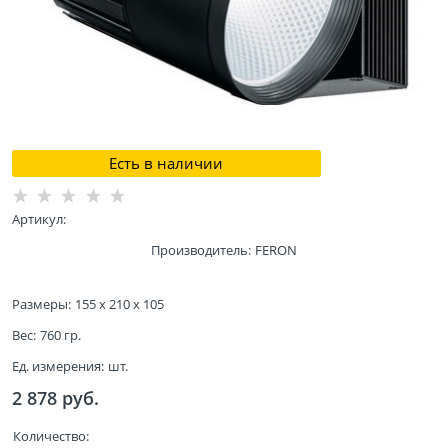
Есть в наличии
Артикул:
Производитель:
FERON
Размеры:
155 x 210 x 105
Вес:
760
гр.
Ед. измерения:
шт.
2 878
 руб.
Количество: