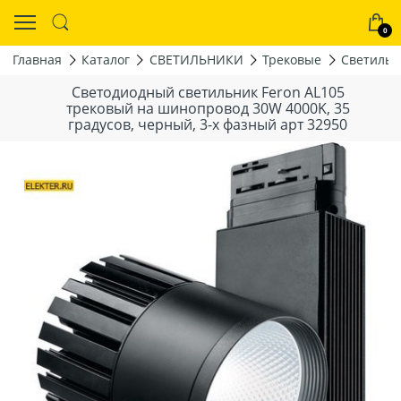
0
Главная
Каталог
СВЕТИЛЬНИКИ
Трековые
Светильн
Светодиодный светильник Feron AL105
трековый на шинопровод 30W 4000K, 35
градусов, черный, 3-x фазный арт 32950