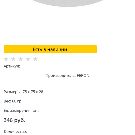
Есть в наличии
Артикул:
Производитель:
FERON
Размеры:
75 x 75 x 28
Вес:
60
гр.
Ед. измерения:
шт.
346
 руб.
Количество: