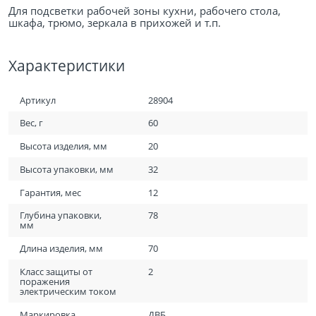
Для подсветки рабочей зоны кухни, рабочего стола,
шкафа, трюмо, зеркала в прихожей и т.п.
Характеристики
Артикул
28904
Вес, г
60
Высота изделия, мм
20
Высота упаковки, мм
32
Гарантия, мес
12
Глубина упаковки,
78
мм
Длина изделия, мм
70
Класс защиты от
2
поражения
электрическим током
Маркировка
ДВБ