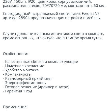
230V, 150Lm, IP20, цвет хром, корпус алюминий,
рассеиватель стекло, 70*70*20 мм, монтажн.отв. 60 мм.
Светодиодный встраиваемый светильник Feron LN7
артикул 28904 предназначен для встройки в мебель.
Служит дополнительным источником света в комнате,
кроме основных, что актуально в тёмное время суток.
Особенности:
- Качественная сборка и комплектующие
- Надежное крепление
- Удобство монтажа
- Компактность
- Равномерный яркий свет
- Энергоэффективность
- Готовое решение (драйвер внутри)
- Гарантия 1 год
Применение: