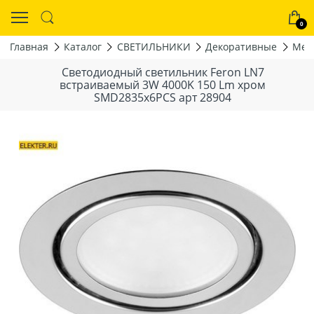
0
Главная
Каталог
СВЕТИЛЬНИКИ
Декоративные
Меб
Светодиодный светильник Feron LN7
встраиваемый 3W 4000K 150 Lm хром
SMD2835x6PCS арт 28904