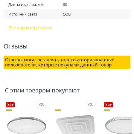
Длина изделия, мм
60
Источник света
COB
Все характеристики
Отзывы
Отзывы могут оставлять только авторизованные
пользователи, которые покупали данный товар
С этим товаром покупают
Хит
Хит