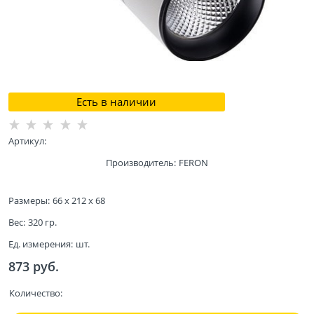
Есть в наличии
Артикул:
Производитель:
FERON
Размеры:
66 x 212 x 68
Вес:
320
гр.
Ед. измерения:
шт.
873
 руб.
Количество: