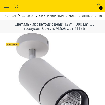
0
Главная
Каталог
СВЕТИЛЬНИКИ
Декоративные
Под
Светильник светодиодный 12W, 1080 Lm, 35
градусов, белый, AL526 арт 41186