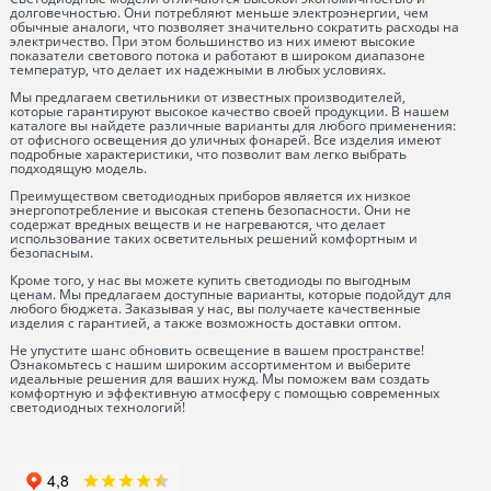
долговечностью. Они потребляют меньше электроэнергии, чем
обычные аналоги, что позволяет значительно сократить расходы на
электричество. При этом большинство из них имеют высокие
показатели светового потока и работают в широком диапазоне
температур, что делает их надежными в любых условиях.
Мы предлагаем светильники от известных производителей,
которые гарантируют высокое качество своей продукции. В нашем
каталоге вы найдете различные варианты для любого применения:
от офисного освещения до уличных фонарей. Все изделия имеют
подробные характеристики, что позволит вам легко выбрать
подходящую модель.
Преимуществом светодиодных приборов является их низкое
энергопотребление и высокая степень безопасности. Они не
содержат вредных веществ и не нагреваются, что делает
использование таких осветительных решений комфортным и
безопасным.
Кроме того, у нас вы можете купить светодиоды по выгодным
ценам. Мы предлагаем доступные варианты, которые подойдут для
любого бюджета. Заказывая у нас, вы получаете качественные
изделия с гарантией, а также возможность доставки оптом.
Не упустите шанс обновить освещение в вашем пространстве!
Ознакомьтесь с нашим широким ассортиментом и выберите
идеальные решения для ваших нужд. Мы поможем вам создать
комфортную и эффективную атмосферу с помощью современных
светодиодных технологий!