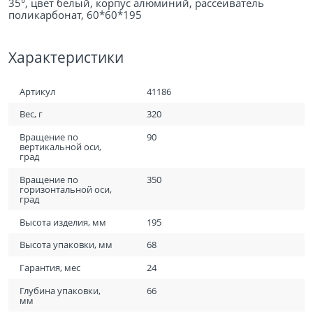
35°, цвет белый, корпус алюминий, рассеиватель
поликарбонат, 60*60*195
Характеристики
Артикул
41186
Вес, г
320
Вращение по
90
вертикальной оси,
град
Вращение по
350
горизонтальной оси,
град
Высота изделия, мм
195
Высота упаковки, мм
68
Гарантия, мес
24
Глубина упаковки,
66
мм