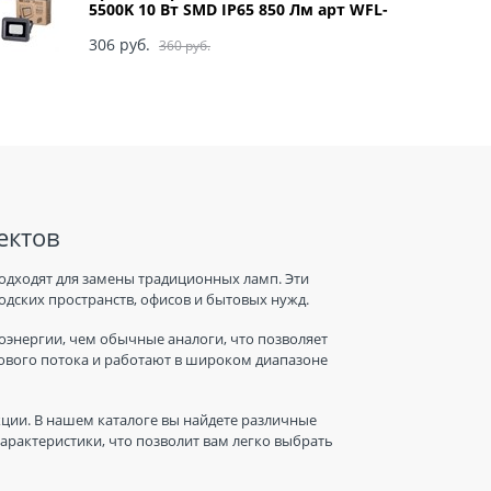
5500K 10 Вт SMD IP65 850 Лм арт WFL-
10W/06
306
 руб.
360
 руб.
ектов
одходят для замены традиционных ламп. Эти
дских пространств, офисов и бытовых нужд.
энергии, чем обычные аналоги, что позволяет
тового потока и работают в широком диапазоне
ции. В нашем каталоге вы найдете различные
рактеристики, что позволит вам легко выбрать