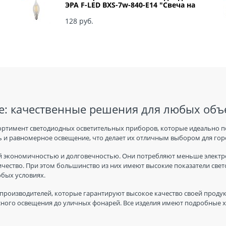
ЭРА F-LED BXS-7w-840-E14 "Свеча на
ветру" арт Б0027945
128
 руб.
: качественные решения для любых объ
ортимент светодиодных осветительных приборов, которые идеально п
 и равномерное освещение, что делает их отличным выбором для горо
 экономичностью и долговечностью. Они потребляют меньше электро
ичество. При этом большинство из них имеют высокие показатели све
юбых условиях.
производителей, которые гарантируют высокое качество своей продук
ного освещения до уличных фонарей. Все изделия имеют подробные ха