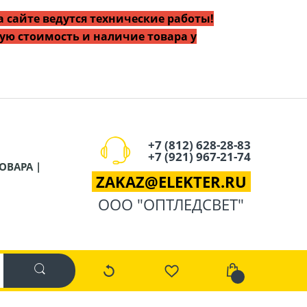
 сайте ведутся технические работы!
ую стоимость и наличие товара у
+7 (812) 628-28-83
+7 (921) 967-21-74
ОВАРА |
ZAKAZ
@
ELEKTER.RU
ООО "ОПТЛЕДСВЕТ"