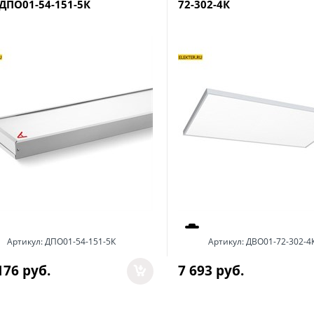
 ДПО01-54-151-5К
72-302-4К
Артикул:
ДПО01-54-151-5К
Артикул:
ДВО01-72-302-4
176
 руб.
7 693
 руб.