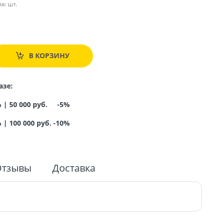
я:
шт.
.
В КОРЗИНУ
азе:
% |
50 000 руб. -5%
%
|
100 000 руб. -10%
Отзывы
Доставка