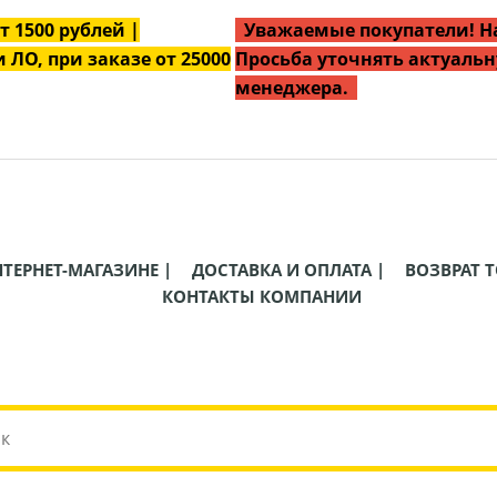
от
1500
рублей |
Уважаемые покупатели! На
 ЛО, при заказе от 25000
Просьба уточнять актуальн
менеджера.
НТЕРНЕТ-МАГАЗИНЕ |
ДОСТАВКА И ОПЛАТА |
ВОЗВРАТ Т
КОНТАКТЫ КОМПАНИИ