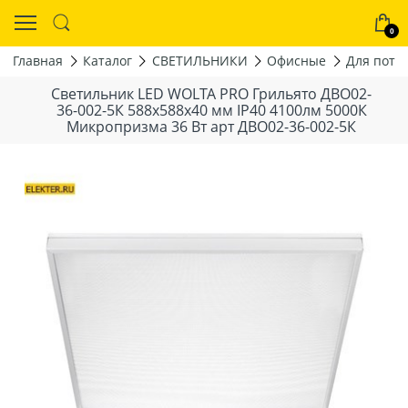
0
Главная
Каталог
СВЕТИЛЬНИКИ
Офисные
Для пото
Светильник LED WOLTA PRO Грильято ДВО02-
36-002-5К 588x588x40 мм IP40 4100лм 5000К
Микропризма 36 Вт арт ДВО02-36-002-5К