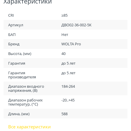
Характеристики
CRI
≥85
Артикул
ДВО02-36-002-5К
БАП
Нет
Бренд
WOLTA Pro
Высота, (мм)
40
Гарантия
до 5 лет
Гарантия
до 5 лет
производителя
Диапазон входного
184-264
напряжения, (В)
Диапазон рабочих
-20..+45
температур, (°С)
Длина, (мм)
588
Все характеристики