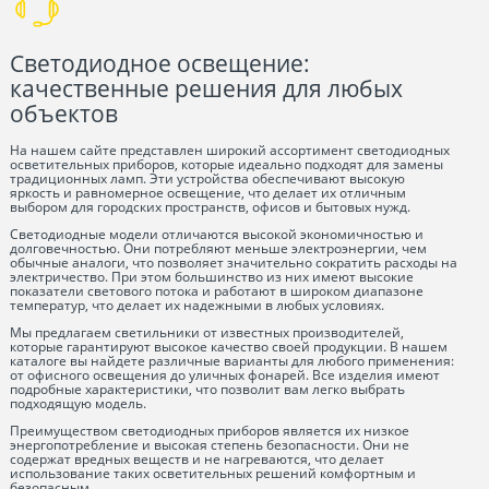
Светодиодное освещение:
качественные решения для любых
объектов
На нашем сайте представлен широкий ассортимент светодиодных
осветительных приборов, которые идеально подходят для замены
традиционных ламп. Эти устройства обеспечивают высокую
яркость и равномерное освещение, что делает их отличным
выбором для городских пространств, офисов и бытовых нужд.
Светодиодные модели отличаются высокой экономичностью и
долговечностью. Они потребляют меньше электроэнергии, чем
обычные аналоги, что позволяет значительно сократить расходы на
электричество. При этом большинство из них имеют высокие
показатели светового потока и работают в широком диапазоне
температур, что делает их надежными в любых условиях.
Мы предлагаем светильники от известных производителей,
которые гарантируют высокое качество своей продукции. В нашем
каталоге вы найдете различные варианты для любого применения:
от офисного освещения до уличных фонарей. Все изделия имеют
подробные характеристики, что позволит вам легко выбрать
подходящую модель.
Преимуществом светодиодных приборов является их низкое
энергопотребление и высокая степень безопасности. Они не
содержат вредных веществ и не нагреваются, что делает
использование таких осветительных решений комфортным и
безопасным.