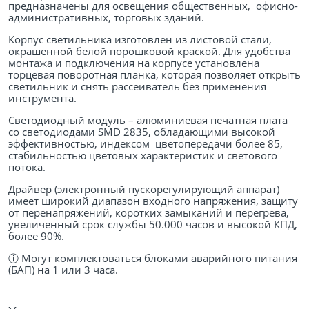
предназначены для освещения общественных, офисно-
административных, торговых зданий.
Корпус светильника изготовлен из листовой стали,
окрашенной белой порошковой краской. Для удобства
монтажа и подключения на корпусе установлена
торцевая поворотная планка, которая позволяет открыть
светильник и снять рассеиватель без применения
инструмента.
Светодиодный модуль – алюминиевая печатная плата
со светодиодами SMD 2835, обладающими высокой
эффективностью, индексом цветопередачи более 85,
стабильностью цветовых характеристик и светового
потока.
Драйвер (электронный пускорегулирующий аппарат)
имеет широкий диапазон входного напряжения, защиту
от перенапряжений, коротких замыканий и перегрева,
увеличенный срок службы 50.000 часов и высокой КПД,
более 90%.
ⓘ
Могут комплектоваться блоками аварийного питания
(БАП) на 1 или 3 часа.