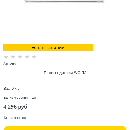
Есть в наличии
Артикул:
Производитель:
WOLTA
Вес:
0
кг.
Ед. измерения:
шт.
4 296
 руб.
Количество: