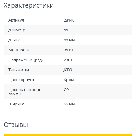
Характеристики
Артикул
28140
Диаметр
55
Длина
66 мм
Мощность
35 Вт
Напряжение (ряд)
230 В
Тип лампы
JCD9
Цвет корпуса
Хром
Цоколь (патрон)
G9
лампы
Ширина
66 мм
Отзывы