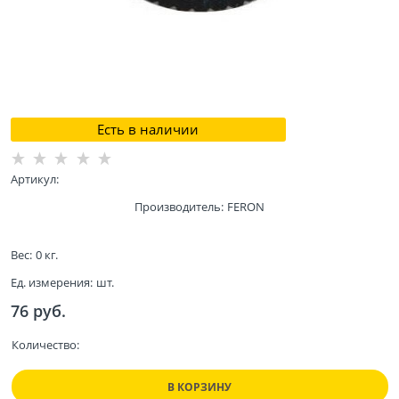
Есть в наличии
Артикул:
Производитель:
FERON
Вес:
0
кг.
Ед. измерения:
шт.
76
 руб.
Количество:
В КОРЗИНУ