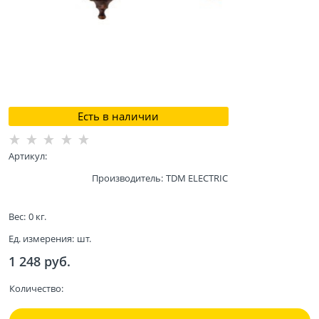
Есть в наличии
Артикул:
Производитель:
TDM ELECTRIC
Вес:
0
кг.
Ед. измерения:
шт.
1 248
 руб.
Количество: