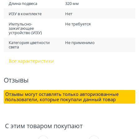
Длина подвеса
320 мм
ИЗУ в комплекте
Нет
Импульсно-
Не требуется
зажигающее
устройство (ИЗУ)
Категория цветности
Не применимо
света
Все характеристики
Отзывы
Отзывы могут оставлять только авторизованные
пользователи, которые покупали данный товар
С этим товаром покупают