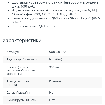
Доставка курьером по Санкт-Петербургу в будние
дни, 600 руб.
Адрес самовывоза: Апраксин переулок дом 8, БЦ
"Алва" офис 200, ООО "ОПТЛЕДСВЕТ"
Телефоны для связи: +7(812)628-28-83, +7(921)967-
21-74
Эл. почта: zakaz@elekter.ru
Характеристики
Артикул
SQ0330-0723
Вид растра/решетки
Нет (без)
Высота (на мин.
350 мм
возможной высоте
установки)
Выход светового
Прямой
потока
Детский дизайн
Нет
Диммируемый (-ая)
Нет