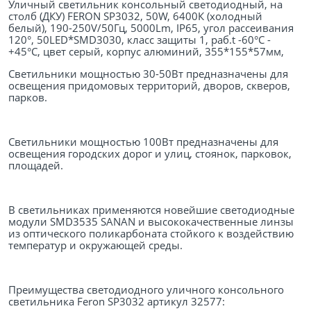
Уличный светильник консольный светодиодный, на
столб (ДКУ) FERON SP3032, 50W, 6400К (холодный
белый), 190-250V/50Гц, 5000Lm, IP65, угол рассеивания
120°, 50LED*SMD3030, класс защиты 1, раб.t -60°C -
+45°C, цвет серый, корпус алюминий, 355*155*57мм,
Светильники мощностью 30-50Вт предназначены для
освещения придомовых территорий, дворов, скверов,
парков.
Светильники мощностью 100Вт предназначены для
освещения городских дорог и улиц, стоянок, парковок,
площадей.
В светильниках применяются новейшие светодиодные
модули SMD3535 SANAN и высококачественные линзы
из оптического поликарбоната стойкого к воздействию
температур и окружающей среды.
Преимущества cветодиодного уличного консольного
светильника Feron SP3032 артикул 32577: