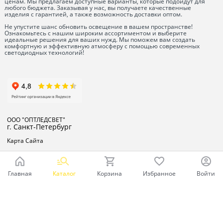
ценам. Мы предлагаем доступные варианты, которые подойдут для
любого бюджета. Заказывая у нас, вы получаете качественные
изделия с гарантией, а также возможность доставки оптом.
Не упустите шанс обновить освещение в вашем пространстве!
Ознакомьтесь с нашим широким ассортиментом и выберите
идеальные решения для ваших нужд. Мы поможем вам создать
комфортную и эффективную атмосферу с помощью современных
светодиодных технологий!
ООО "ОПТЛЕДСВЕТ"
г. Санкт-Петербург
Карта Сайта
Главная
Каталог
Корзина
Избранное
Войти
Ваш город - Санкт-Петербург,
угадали?