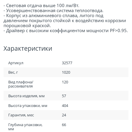
- Световая отдача выше 100 лм/Вт.
- Усовершенствованная система теплоотвода.
- Корпус из алюминиевого сплава, литого под
давлением покрытого стойкой к воздействию коррозии
порошковой краской.
- Драйвер с высоким коэффициентом мощности PF>0.95.
Характеристики
Артикул
32577
Вес, г
1020
Вид плафона/
120
рассеивателя
Высота изделия, мм
57
Высота упаковки, мм
404
Гарантия, мес
24
Глубина упаковки,
66
мм