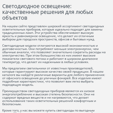
Светодиодное освещение:
качественные решения для любых
объектов
На нашем сайте представлен широкий ассортимент светодиодных
осветительных приборов, которые идеально подходят для замены
традиционных ламп. Эти устройства обеспечивают высокую
яркость и равномерное освещение, что делает их отличным
выбором для городских пространств, офисов и бытовых нужд.
Светодиодные модели отличаются высокой экономичностью и
долговечностью. Они потребляют меньше электроэнергии, чем
обычные аналоги, что позволяет значительно сократить расходы на
электричество. При этом большинство из них имеют высокие
показатели светового потока и работают в широком диапазоне
температур, что делает их надежными в любых условиях.
Мы предлагаем светильники от известных производителей,
которые гарантируют высокое качество своей продукции. В нашем
каталоге вы найдете различные варианты для любого применения:
от офисного освещения до уличных фонарей. Все изделия имеют
подробные характеристики, что позволит вам легко выбрать
подходящую модель.
Преимуществом светодиодных приборов является их низкое
энергопотребление и высокая степень безопасности. Они не
содержат вредных веществ и не нагреваются, что делает
использование таких осветительных решений комфортным и
безопасным.
Кроме того, у нас вы можете купить светодиоды по выгодным