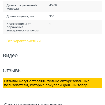
Диаметр крепежной
40-50
консоли
Длина изделия, мм
355
Класс защиты от
1
поражения
электрическим током
Все характеристики
Видео
Отзывы
Отзывы могут оставлять только авторизованные
пользователи, которые покупали данный товар
С этим товаром покупают