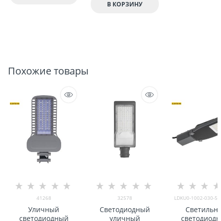
В КОРЗИНУ
Похожие товары
41268
32578
LDKU0-1002-030-50
Уличный
Светодиодный
Светильн
светодиодный
уличный
светодиод