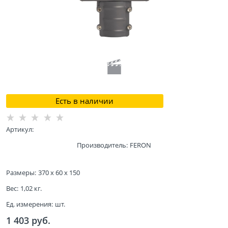
Есть в наличии
Артикул:
Производитель:
FERON
Размеры:
370 x 60 x 150
Вес:
1,02
кг.
Ед. измерения:
шт.
1 403
 руб.