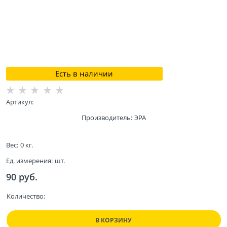
Есть в наличии
Артикул:
Производитель:
ЭРА
Вес:
0
кг.
Ед. измерения:
шт.
90
 руб.
Количество:
В КОРЗИНУ