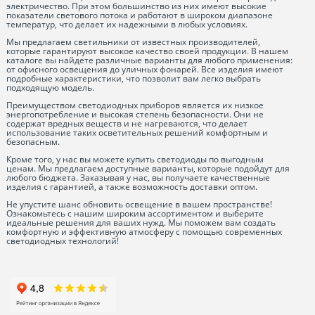
электричество. При этом большинство из них имеют высокие
показатели светового потока и работают в широком диапазоне
температур, что делает их надежными в любых условиях.
Мы предлагаем светильники от известных производителей,
которые гарантируют высокое качество своей продукции. В нашем
каталоге вы найдете различные варианты для любого применения:
от офисного освещения до уличных фонарей. Все изделия имеют
подробные характеристики, что позволит вам легко выбрать
подходящую модель.
Преимуществом светодиодных приборов является их низкое
энергопотребление и высокая степень безопасности. Они не
содержат вредных веществ и не нагреваются, что делает
использование таких осветительных решений комфортным и
безопасным.
Кроме того, у нас вы можете купить светодиоды по выгодным
ценам. Мы предлагаем доступные варианты, которые подойдут для
любого бюджета. Заказывая у нас, вы получаете качественные
изделия с гарантией, а также возможность доставки оптом.
Не упустите шанс обновить освещение в вашем пространстве!
Ознакомьтесь с нашим широким ассортиментом и выберите
идеальные решения для ваших нужд. Мы поможем вам создать
комфортную и эффективную атмосферу с помощью современных
светодиодных технологий!