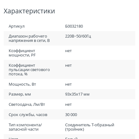
Характеристики
Артикул
Б0032180
Диапазон рабочего
220В~50/60Гц
напряжения в сети, В
Коэффициент
нет
мощности, PF
Коэффициент
нет
пульсации светового
потока, %
Мощность, Вт
нет
Размер, мм
93х35х17 мм
Светоодача, Лм/Вт
нет
Срок службы, часов
30 000
Тип компонента/
Соединитель T-образный
запасной части
(тройник)