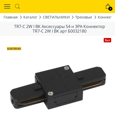
0
Главная
Каталог
СВЕТИЛЬНИКИ
Трековые
Коннекто
TR7-C 2W I BK Аксессуары 54 н ЭРА Коннектор
TR7-C 2W I BK арт Б0032180
Хит