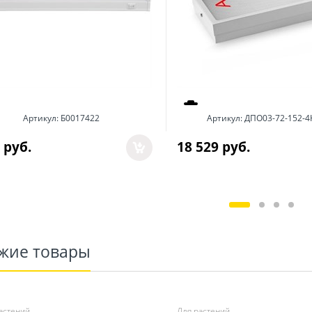
Артикул:
Б0017422
Артикул:
ДПО03-72-152-4
 руб.
18 529
 руб.
жие товары
астений
Для растений