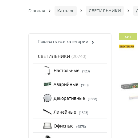
Главная
Каталог
СВЕТИЛЬНИКИ
хит
Показать все категории
СВЕТИЛЬНИКИ
(20740)
Настольные
(123)
Аварийные
(910)
Декоративные
(1668)
Линейные
(1523)
Офисные
(4878)