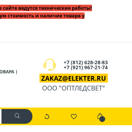
 сайте ведутся технические работы!
ую стоимость и наличие товара у
+7 (812) 628-28-83
+7 (921) 967-21-74
ОВАРА |
ZAKAZ
@
ELEKTER.RU
ООО "ОПТЛЕДСВЕТ"