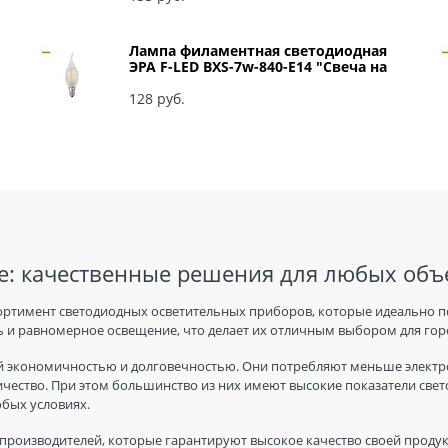
Лампа филаментная светодиодная
ЭРА F-LED BXS-7w-840-E14 "Свеча на
ветру" арт Б0027945
128
 руб.
: качественные решения для любых объ
ортимент светодиодных осветительных приборов, которые идеально п
 и равномерное освещение, что делает их отличным выбором для горо
 экономичностью и долговечностью. Они потребляют меньше электро
ичество. При этом большинство из них имеют высокие показатели све
юбых условиях.
производителей, которые гарантируют высокое качество своей продук