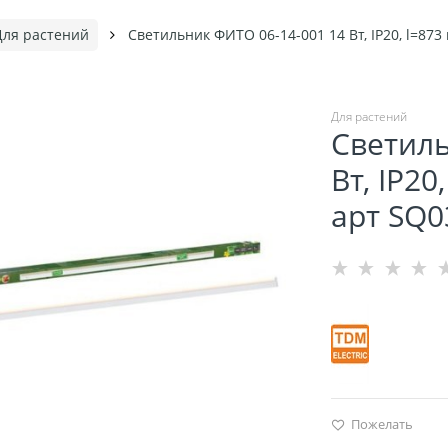
Для растений
Светильник ФИТО 06-14-001 14 Вт, IP20, l=873
Для растений
Светиль
Вт, IP20
арт SQ0
Пожелать