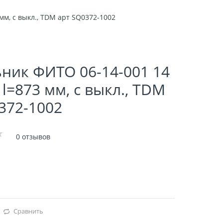
 мм, с выкл., TDM арт SQ0372-1002
ник ФИТО 06-14-001 14
, l=873 мм, с выкл., TDM
372-1002
0 отзывов
Сравнить