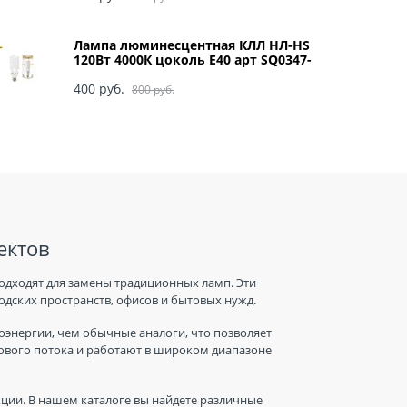
Лампа люминесцентная КЛЛ НЛ-HS
120Вт 4000К цоколь Е40 арт SQ0347-
0049
400
 руб.
800
 руб.
ектов
одходят для замены традиционных ламп. Эти
дских пространств, офисов и бытовых нужд.
энергии, чем обычные аналоги, что позволяет
тового потока и работают в широком диапазоне
ции. В нашем каталоге вы найдете различные