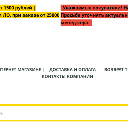
от
1500
рублей |
Уважаемые покупатели! На
 ЛО, при заказе от 25000
Просьба уточнять актуальн
менеджера.
НТЕРНЕТ-МАГАЗИНЕ |
ДОСТАВКА И ОПЛАТА |
ВОЗВРАТ Т
КОНТАКТЫ КОМПАНИИ