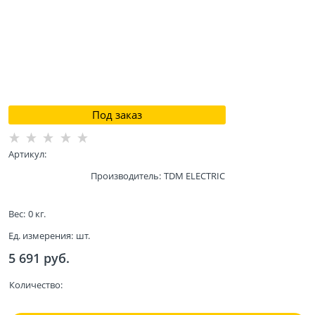
Под заказ
Артикул:
Производитель:
TDM ELECTRIC
Вес:
0
кг.
Ед. измерения:
шт.
5 691
 руб.
Количество: