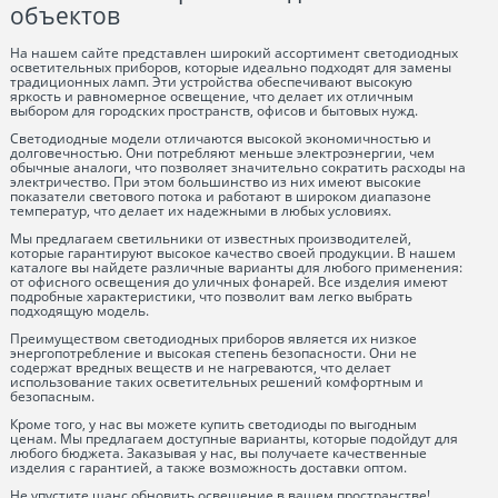
объектов
На нашем сайте представлен широкий ассортимент светодиодных
осветительных приборов, которые идеально подходят для замены
традиционных ламп. Эти устройства обеспечивают высокую
яркость и равномерное освещение, что делает их отличным
выбором для городских пространств, офисов и бытовых нужд.
Светодиодные модели отличаются высокой экономичностью и
долговечностью. Они потребляют меньше электроэнергии, чем
обычные аналоги, что позволяет значительно сократить расходы на
электричество. При этом большинство из них имеют высокие
показатели светового потока и работают в широком диапазоне
температур, что делает их надежными в любых условиях.
Мы предлагаем светильники от известных производителей,
которые гарантируют высокое качество своей продукции. В нашем
каталоге вы найдете различные варианты для любого применения:
от офисного освещения до уличных фонарей. Все изделия имеют
подробные характеристики, что позволит вам легко выбрать
подходящую модель.
Преимуществом светодиодных приборов является их низкое
энергопотребление и высокая степень безопасности. Они не
содержат вредных веществ и не нагреваются, что делает
использование таких осветительных решений комфортным и
безопасным.
Кроме того, у нас вы можете купить светодиоды по выгодным
ценам. Мы предлагаем доступные варианты, которые подойдут для
любого бюджета. Заказывая у нас, вы получаете качественные
изделия с гарантией, а также возможность доставки оптом.
Не упустите шанс обновить освещение в вашем пространстве!