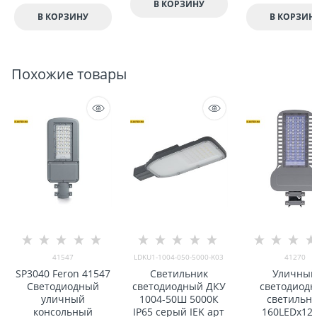
В КОРЗИНУ
В КОРЗИНУ
В КОРЗИН
Похожие товары
41547
LDKU1-1004-050-5000-K03
41270
SP3040 Feron 41547
Светильник
Уличны
Светодиодный
светодиодный ДКУ
светодиод
уличный
1004-50Ш 5000К
светильн
консольный
IP65 серый IEK арт
160LEDx12