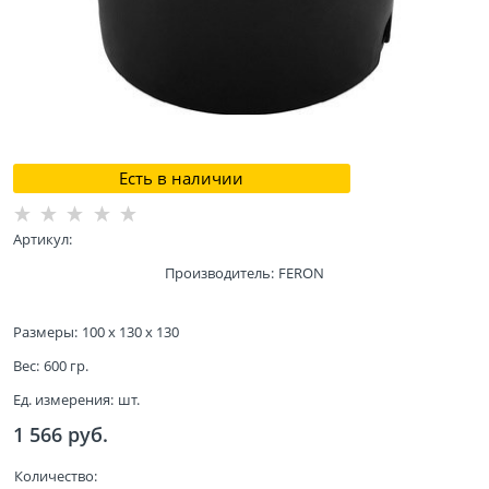
Есть в наличии
Артикул:
Производитель:
FERON
Размеры:
100 x 130 x 130
Вес:
600
гр.
Ед. измерения:
шт.
1 566
 руб.
Количество: