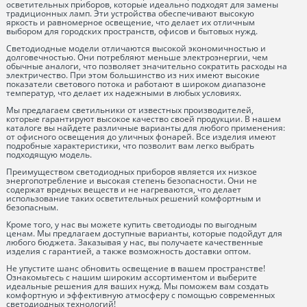
осветительных приборов, которые идеально подходят для замены
традиционных ламп. Эти устройства обеспечивают высокую
яркость и равномерное освещение, что делает их отличным
выбором для городских пространств, офисов и бытовых нужд.
Светодиодные модели отличаются высокой экономичностью и
долговечностью. Они потребляют меньше электроэнергии, чем
обычные аналоги, что позволяет значительно сократить расходы на
электричество. При этом большинство из них имеют высокие
показатели светового потока и работают в широком диапазоне
температур, что делает их надежными в любых условиях.
Мы предлагаем светильники от известных производителей,
которые гарантируют высокое качество своей продукции. В нашем
каталоге вы найдете различные варианты для любого применения:
от офисного освещения до уличных фонарей. Все изделия имеют
подробные характеристики, что позволит вам легко выбрать
подходящую модель.
Преимуществом светодиодных приборов является их низкое
энергопотребление и высокая степень безопасности. Они не
содержат вредных веществ и не нагреваются, что делает
использование таких осветительных решений комфортным и
безопасным.
Кроме того, у нас вы можете купить светодиоды по выгодным
ценам. Мы предлагаем доступные варианты, которые подойдут для
любого бюджета. Заказывая у нас, вы получаете качественные
изделия с гарантией, а также возможность доставки оптом.
Не упустите шанс обновить освещение в вашем пространстве!
Ознакомьтесь с нашим широким ассортиментом и выберите
идеальные решения для ваших нужд. Мы поможем вам создать
комфортную и эффективную атмосферу с помощью современных
светодиодных технологий!