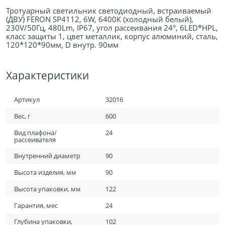
Тротуарный светильник светодиодный, встраиваемый
(ДВУ) FERON SP4112, 6W, 6400К (холодный белый),
230V/50Гц, 480Lm, IP67, угол рассеивания 24°, 6LED*HPL,
класс защиты 1, цвет металлик, корпус алюминий, сталь,
120*120*90мм, D внутр. 90мм
Характеристики
Артикул
32016
Вес, г
600
Вид плафона/
24
рассеивателя
Внутренний диаметр
90
Высота изделия, мм
90
Высота упаковки, мм
122
Гарантия, мес
24
Глубина упаковки,
102