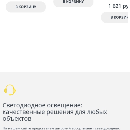
В КОРЗИНУ
1 621
 ру
В КОРЗИНУ
В КОРЗИН
Светодиодное освещение:
качественные решения для любых
объектов
На нашем сайте представлен широкий ассортимент светодиодных