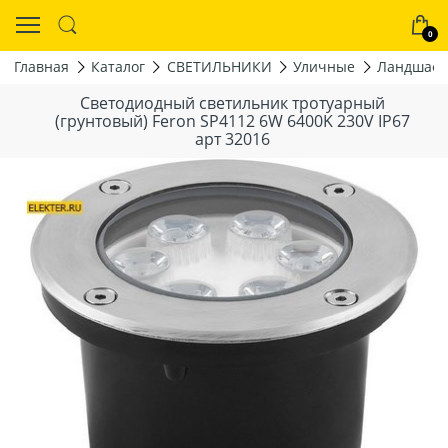
0
Главная
Каталог
СВЕТИЛЬНИКИ
Уличные
Ландшаф
Светодиодный светильник тротуарный
(грунтовый) Feron SP4112 6W 6400K 230V IP67
арт 32016