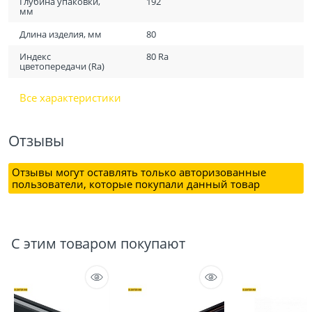
Глубина упаковки,
192
мм
Длина изделия, мм
80
Индекс
80 Ra
цветопередачи (Ra)
Все характеристики
Отзывы
Отзывы могут оставлять только авторизованные
пользователи, которые покупали данный товар
С этим товаром покупают