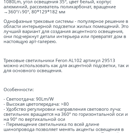
1080Lm, угол освещения 35°, цвет белый, корпус
алюминий, рассеиватель поликарбонат, вращение
→360°/↓90°, 80*129*182 мм
Однофазные трековые системы - популярное решение в
области интерьерной подсветки жилых помещений. Это
лучший вариант для создания акцентного освещения,
они подчеркнут детали интерьера или превратят дом в
настоящую арт-галерею.
Трековые светильники Feron AL102 артикул 29513
можно использовать как для акцентной подсветки, так и
для основного освещения.
Особенности:
- Светоотдача: 90Lm/W
- Высокая цветопередача: >80
- Удобство регулировки направления светового луча:
светильник вращается на 360º по горизонтальной оси и
на 90º по вертикальной оси
- Перемещение светильника по всей длине
шинопровода позволяет менять акценты освещения в