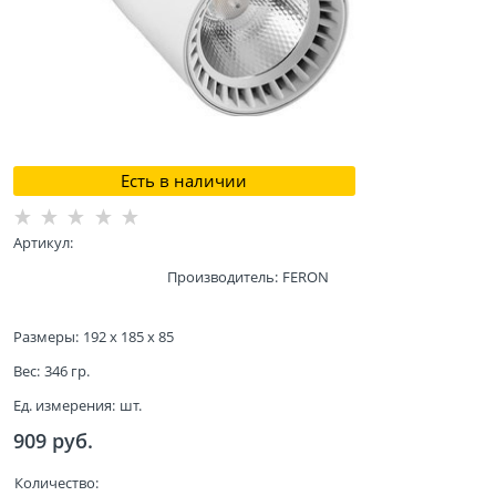
Есть в наличии
Артикул:
Производитель:
FERON
Размеры:
192 x 185 x 85
Вес:
346
гр.
Ед. измерения:
шт.
909
 руб.
Количество: